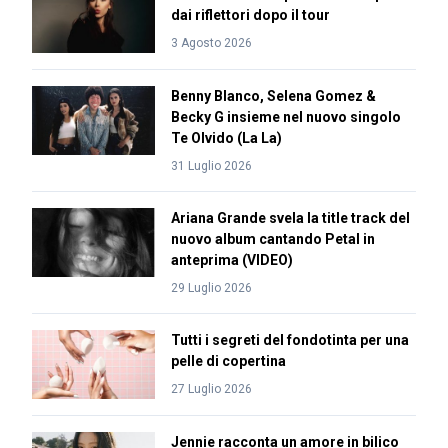
dai riflettori dopo il tour
3 Agosto 2026
Benny Blanco, Selena Gomez &
Becky G insieme nel nuovo singolo
Te Olvido (La La)
31 Luglio 2026
Ariana Grande svela la title track del
nuovo album cantando Petal in
anteprima (VIDEO)
29 Luglio 2026
Tutti i segreti del fondotinta per una
pelle di copertina
27 Luglio 2026
Jennie racconta un amore in bilico