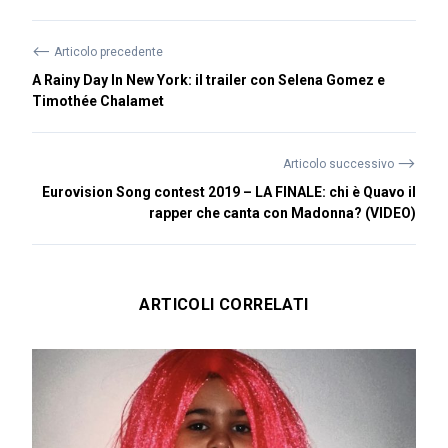
⟵
Articolo precedente
A Rainy Day In New York: il trailer con Selena Gomez e
Timothée Chalamet
⟶
Articolo successivo
Eurovision Song contest 2019 – LA FINALE: chi è Quavo il
rapper che canta con Madonna? (VIDEO)
ARTICOLI CORRELATI