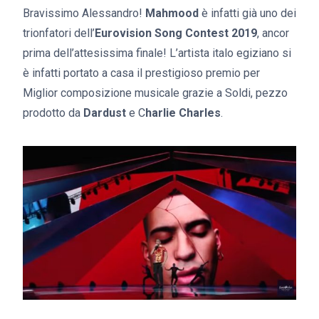
Bravissimo Alessandro!
Mahmood
è infatti già uno dei
trionfatori dell’
Eurovision Song Contest 2019
, ancor
prima dell’attesissima finale! L’artista italo egiziano si
è infatti portato a casa il prestigioso premio per
Miglior composizione musicale grazie a Soldi, pezzo
prodotto da
Dardust
e C
harlie Charles
.