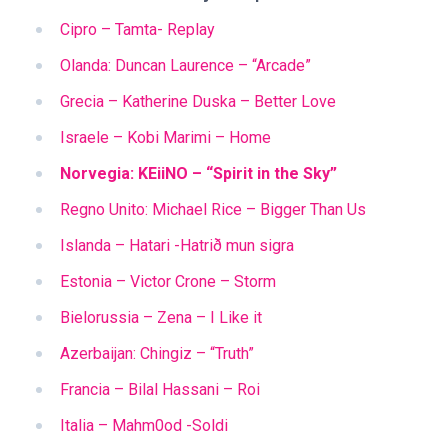
Cipro – Tamta- Replay
Olanda: Duncan Laurence – “Arcade”
Grecia – Katherine Duska – Better Love
Israele – Kobi Marimi – Home
Norvegia: KEiiNO – “Spirit in the Sky”
Regno Unito: Michael Rice – Bigger Than Us
Islanda – Hatari -Hatrið mun sigra
Estonia – Victor Crone – Storm
Bielorussia – Zena – I Like it
Azerbaijan: Chingiz – “Truth”
Francia – Bilal Hassani – Roi
Italia – Mahm0od -Soldi