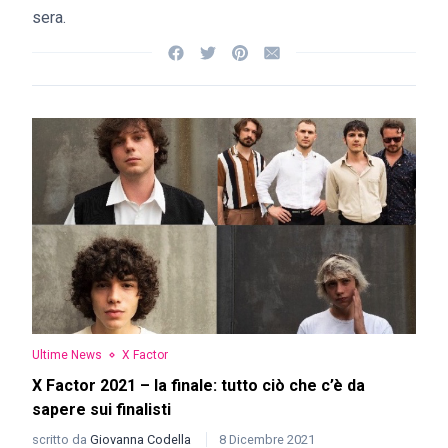
sera.
Ultime News
X Factor
X Factor 2021 – la finale: tutto ciò che c’è da
sapere sui finalisti
scritto da
Giovanna Codella
8 Dicembre 2021