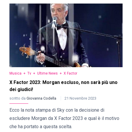
Musica
Tv
Ultime News
X Factor
X Factor 2023: Morgan escluso, non sarà più uno
dei giudici!
scritto da
Giovanna Codella
21 Novembre 2023
Ecco la nota stampa di Sky con la decisione di
escludere Morgan da X Factor 2023 e qual è il motivo
che ha portato a questa scelta.