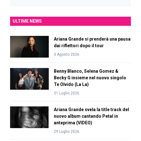
ULTIME NEWS
Ariana Grande si prenderà una pausa
dai riflettori dopo il tour
3 Agosto 2026
Benny Blanco, Selena Gomez &
Becky G insieme nel nuovo singolo
Te Olvido (La La)
31 Luglio 2026
Ariana Grande svela la title track del
nuovo album cantando Petal in
anteprima (VIDEO)
29 Luglio 2026