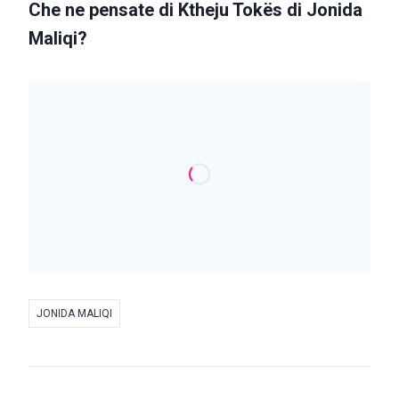
Che ne pensate di Ktheju Tokës di Jonida
Maliqi?
JONIDA MALIQI