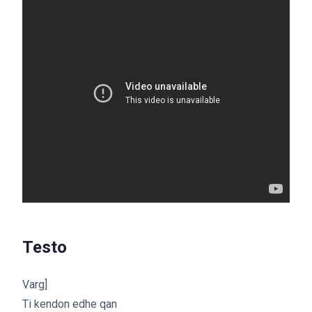
Testo
Varg]
Ti kendon edhe qan