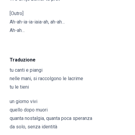
[Outro]
Ah-ah-ia-ia-iaia-ah, ah-ah…
Ah-ah…
Traduzione
tu canti e piangi
nelle mani, si raccolgono le lacrime
tu le tieni
un giorno vivi
quello dopo muori
quanta nostalgia, quanta poca speranza
da solo, senza identità