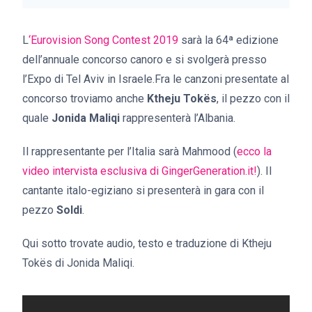
L
‘Eurovision Song Contest 2019
sarà la 64ª edizione
dell’annuale concorso canoro e si svolgerà presso
l’Expo di Tel Aviv in Israele.Fra le canzoni presentate al
concorso troviamo anche
Ktheju Tokës
, il pezzo con il
quale
Jonida Maliqi
rappresenterà l’Albania.
Il rappresentante per l’Italia sarà Mahmood (
ecco la
video intervista esclusiva di GingerGeneration.it!
). Il
cantante italo-egiziano si presenterà in gara con il
pezzo
Soldi
.
Qui sotto trovate audio, testo e traduzione di Ktheju
Tokës di Jonida Maliqi.