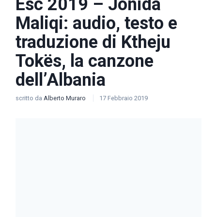
Esc 2019 – Jonida
Maliqi: audio, testo e
traduzione di Ktheju
Tokës, la canzone
dell’Albania
scritto da
Alberto Muraro
17 Febbraio 2019