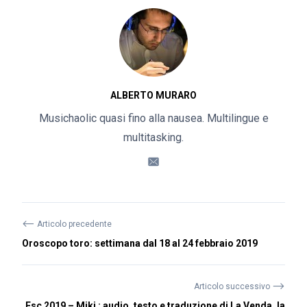
ALBERTO MURARO
Musichaolic quasi fino alla nausea. Multilingue e
multitasking.
⟵
Articolo precedente
Oroscopo toro: settimana dal 18 al 24 febbraio 2019
⟶
Articolo successivo
Esc 2019 – Miki : audio, testo e traduzione di La Venda, la