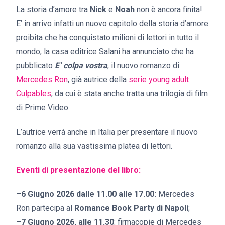
La storia d’amore tra
Nick
e
Noah
non è ancora finita!
E’ in arrivo infatti un nuovo capitolo della storia d’amore
proibita che ha conquistato milioni di lettori in tutto il
mondo; la casa editrice Salani ha annunciato che ha
pubblicato
E’ colpa vostra
, il nuovo romanzo di
Mercedes Ron
, già autrice della
serie young adult
Culpables
, da cui è stata anche tratta una trilogia di film
di Prime Video.
L’autrice verrà anche in Italia per presentare il nuovo
romanzo alla sua vastissima platea di lettori.
Eventi di presentazione del libro:
–
6 Giugno 2026 dalle 11.00 alle 17.00:
Mercedes
Ron partecipa al
Romance Book Party di Napoli
;
–
7 Giugno 2026, alle 11.30
: firmacopie di Mercedes