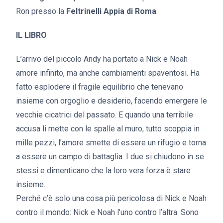
Ron presso la
Feltrinelli Appia di Roma
.
IL LIBRO
L’arrivo del piccolo Andy ha portato a Nick e Noah
amore infinito, ma anche cambiamenti spaventosi. Ha
fatto esplodere il fragile equilibrio che tenevano
insieme con orgoglio e desiderio, facendo emergere le
vecchie cicatrici del passato. E quando una terribile
accusa li mette con le spalle al muro, tutto scoppia in
mille pezzi, l’amore smette di essere un rifugio e torna
a essere un campo di battaglia. I due si chiudono in se
stessi e dimenticano che la loro vera forza è stare
insieme.
Perché c’è solo una cosa più pericolosa di Nick e Noah
contro il mondo: Nick e Noah l’uno contro l’altra. Sono