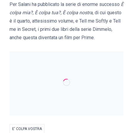
Per Salani ha pubblicato la serie di enorme successo
È
colpa mia?
,
È colpa tua?,
È colpa nostra
, di cui questo
è il quarto, attesissimo volume, e Tell me Softly e Tell
me in Secret, i primi due libri della serie Dimmelo,
anche questa diventata un film per Prime.
E' COLPA VOSTRA