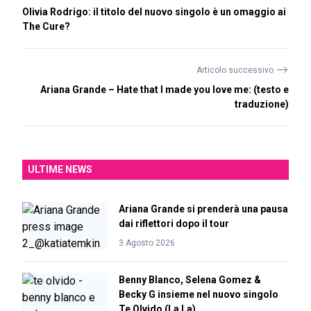
Olivia Rodrigo: il titolo del nuovo singolo è un omaggio ai
The Cure?
⟶
Articolo successivo
Ariana Grande – Hate that I made you love me: (testo e
traduzione)
ULTIME NEWS
Ariana Grande si prenderà una pausa
dai riflettori dopo il tour
3 Agosto 2026
Benny Blanco, Selena Gomez &
Becky G insieme nel nuovo singolo
Te Olvido (La La)