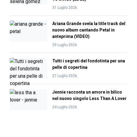
31 Luglio 2026
Ariana Grande svela la title track del
nuovo album cantando Petal in
anteprima (VIDEO)
29 Luglio 2026
Tutti i segreti del fondotinta per una
pelle di copertina
27 Luglio 2026
Jennie racconta un amore in bilico
nel nuovo singolo Less Than A Lover
24 Luglio 2026