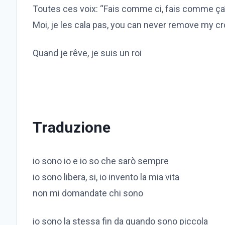
Toutes ces voix: “Fais comme ci, fais comme ça
Moi, je les cala pas, you can never remove my c
Quand je rêve, je suis un roi
Traduzione
io sono io e io so che sarò sempre
io sono libera, si, io invento la mia vita
non mi domandate chi sono
io sono la stessa fin da quando sono piccola