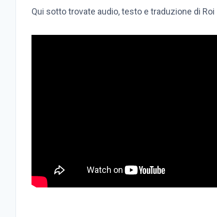
Qui sotto trovate audio, testo e traduzione di Roi 