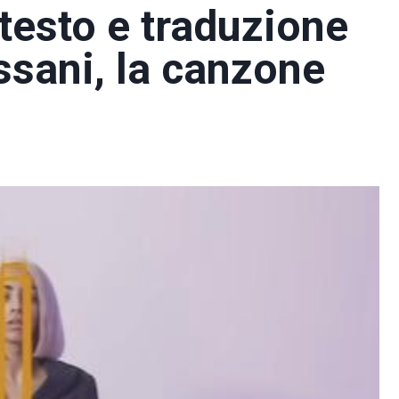
testo e traduzione
assani, la canzone