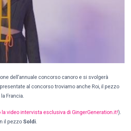
ione dell’annuale concorso canoro e si svolgerà
ni presentate al concorso troviamo anche Roi, il pezzo
la Francia.
 la video intervista esclusiva di GingerGeneration.it!
).
on il pezzo
Soldi
.