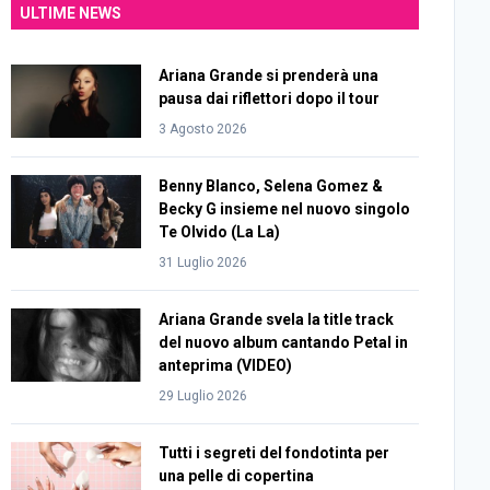
ULTIME NEWS
Ariana Grande si prenderà una
pausa dai riflettori dopo il tour
3 Agosto 2026
Benny Blanco, Selena Gomez &
Becky G insieme nel nuovo singolo
Te Olvido (La La)
31 Luglio 2026
Ariana Grande svela la title track
del nuovo album cantando Petal in
anteprima (VIDEO)
29 Luglio 2026
Tutti i segreti del fondotinta per
una pelle di copertina