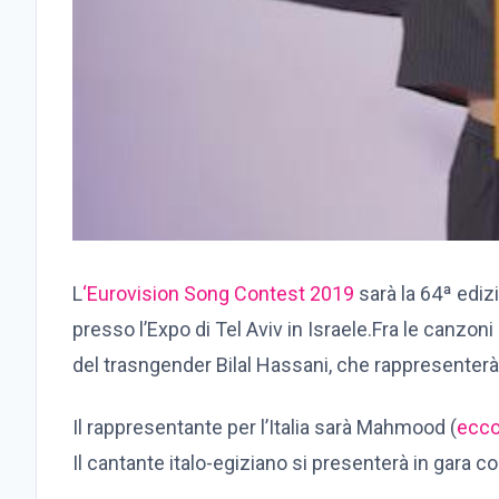
L
‘Eurovision Song Contest 2019
sarà la 64ª ediz
presso l’Expo di Tel Aviv in Israele.Fra le canzo
del trasngender Bilal Hassani, che rappresenterà 
Il rappresentante per l’Italia sarà Mahmood (
ecco
Il cantante italo-egiziano si presenterà in gara c