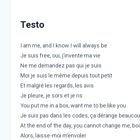
Testo
I am me, and I know I will always be
Je suis free, oui, j’invente ma vie
Ne me demandez pas qui je suis
Moi je suis le même depuis tout petit
Et malgré les regards, les avis
Je pleure, je sors et je ris
You put me in a box, want me to be like you
Je suis pas dans les codes, ça dérange beauco
At the end of the day, you cannot change me, bo
Alors, laisse-moi m’envoler