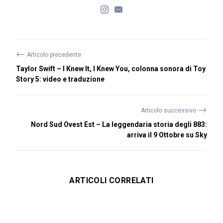
⟵
Articolo precedente
Taylor Swift – I Knew It, I Knew You, colonna sonora di Toy
Story 5: video e traduzione
⟶
Articolo successivo
Nord Sud Ovest Est – La leggendaria storia degli 883:
arriva il 9 Ottobre su Sky
ARTICOLI CORRELATI