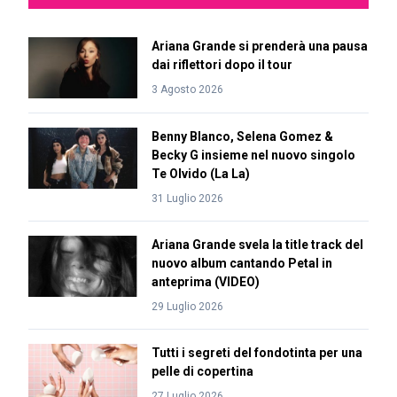
Ariana Grande si prenderà una pausa
dai riflettori dopo il tour
3 Agosto 2026
Benny Blanco, Selena Gomez &
Becky G insieme nel nuovo singolo
Te Olvido (La La)
31 Luglio 2026
Ariana Grande svela la title track del
nuovo album cantando Petal in
anteprima (VIDEO)
29 Luglio 2026
Tutti i segreti del fondotinta per una
pelle di copertina
27 Luglio 2026