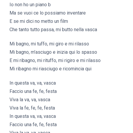
Io non ho un piano b
Ma se vuoi ce lo possiamo inventare
E se mi dici no metto un film
Che tanto tutto passa, mi butto nella vasca
Mi bagno, mi tuffo, mi giro e mi rilasso
Mi bagno, m’asciugo e inizia qui lo spasso
E mi ribagno, mi rituffo, mi rigiro e mi rilasso
Mi ribagno mi riasciugo e ricomincia qui
In questa va, va, vasca
Faccio una fe, fe, festa
Viva la va, va, vasca
Viva la fe, fe, fe, festa
In questa va, va, vasca
Faccio una fe, fe, festa
Viva la va, va, vasca