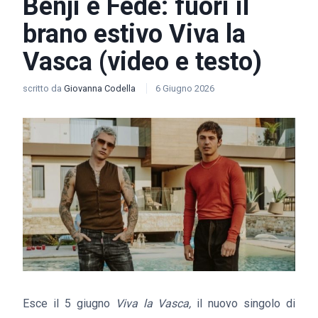
Benji e Fede: fuori il
brano estivo Viva la
Vasca (video e testo)
scritto da
Giovanna Codella
6 Giugno 2026
Esce il 5 giugno
Viva la Vasca,
il nuovo singolo di