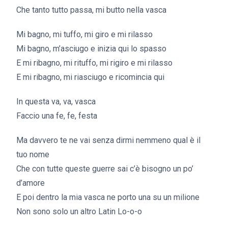
Che tanto tutto passa, mi butto nella vasca
Mi bagno, mi tuffo, mi giro e mi rilasso
Mi bagno, m’asciugo e inizia qui lo spasso
E mi ribagno, mi rituffo, mi rigiro e mi rilasso
E mi ribagno, mi riasciugo e ricomincia qui
In questa va, va, vasca
Faccio una fe, fe, festa
Ma davvero te ne vai senza dirmi nemmeno qual è il
tuo nome
Che con tutte queste guerre sai c’è bisogno un po’
d’amore
E poi dentro la mia vasca ne porto una su un milione
Non sono solo un altro Latin Lo-o-o