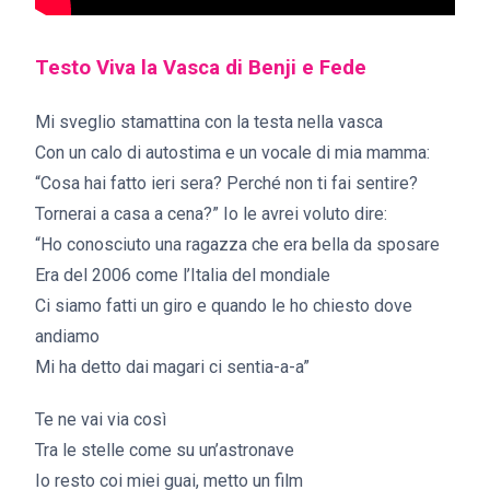
Testo Viva la Vasca di Benji e Fede
Mi sveglio stamattina con la testa nella vasca
Con un calo di autostima e un vocale di mia mamma:
“Cosa hai fatto ieri sera? Perché non ti fai sentire?
Tornerai a casa a cena?” Io le avrei voluto dire:
“Ho conosciuto una ragazza che era bella da sposare
Era del 2006 come l’Italia del mondiale
Ci siamo fatti un giro e quando le ho chiesto dove
andiamo
Mi ha detto dai magari ci sentia-a-a”
Te ne vai via così
Tra le stelle come su un’astronave
Io resto coi miei guai, metto un film