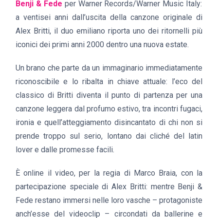
Benji & Fede
per Warner Records/Warner Music Italy:
a ventisei anni dall’uscita della canzone originale di
Alex Britti, il duo emiliano riporta uno dei ritornelli più
iconici dei primi anni 2000 dentro una nuova estate.
Un brano che parte da un immaginario immediatamente
riconoscibile e lo ribalta in chiave attuale: l’eco del
classico di Britti diventa il punto di partenza per una
canzone leggera dal profumo estivo, tra incontri fugaci,
ironia e quell’atteggiamento disincantato di chi non si
prende troppo sul serio, lontano dai cliché del latin
lover e dalle promesse facili.
È online il video, per la regia di Marco Braia, con la
partecipazione speciale di Alex Britti: mentre Benji &
Fede restano immersi nelle loro vasche – protagoniste
anch’esse del videoclip – circondati da ballerine e