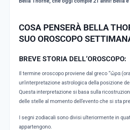
Bella Thorne, che oggi compie 21 anni! Bella è n
COSA PENSERÀ BELLA THO
SUO OROSCOPO SETTIMAN
BREVE STORIA DELL’OROSCOPO:
Il termine oroscopo proviene dal greco “ὥρα (ora
un’interpretazione astrologica della posizione deg
Questa interpretazione si basa sulla ricostruzione
delle stelle al momento dell’evento che si sta p
I segni zodiacali sono divisi ulteriormente in qua
appartengono.