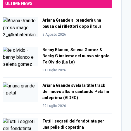
ULTIME NEWS
Ariana Grande si prenderà una
pausa dai riflettori dopo il tour
3 Agosto 2026
Benny Blanco, Selena Gomez &
Becky G insieme nel nuovo singolo
Te Olvido (La La)
31 Luglio 2026
Ariana Grande svela la title track
del nuovo album cantando Petal in
anteprima (VIDEO)
29 Luglio 2026
Tutti i segreti del fondotinta per
una pelle di copertina