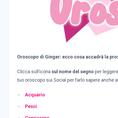
Oroscopo di Ginger: ecco cosa accadrà la pro
Clicca sull’icona
sul nome del segno
per leggere
tuo oroscopo sui Social per farlo sapere anche ai
Ac
quario
Pesci
Cap
ricorno