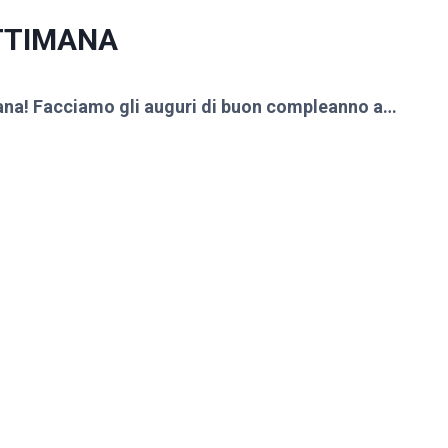
TTIMANA
mana! Facciamo gli auguri di buon compleanno a…