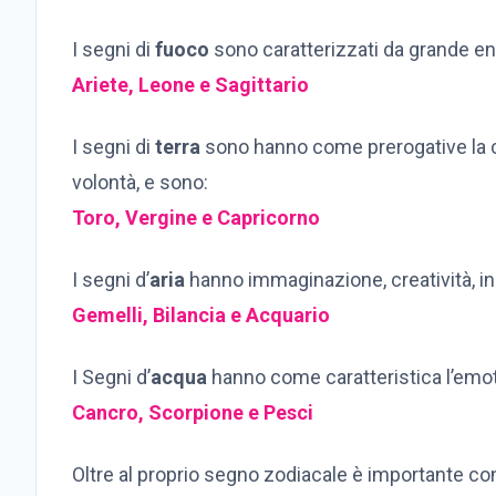
I segni di
fuoco
sono caratterizzati da grande ener
Ariete, Leone e Sagittario
I segni di
terra
sono hanno come prerogative la con
volontà, e sono:
Toro, Vergine e Capricorno
I segni d’
aria
hanno immaginazione, creatività, inizi
Gemelli, Bilancia e Acquario
I Segni d’
acqua
hanno come caratteristica l’emoti
Cancro, Scorpione e Pesci
Oltre al proprio segno zodiacale è importante c