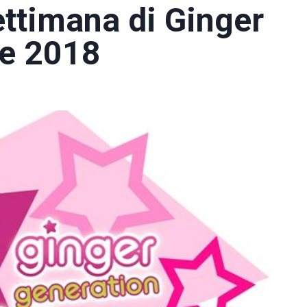
ettimana di Ginger
re 2018