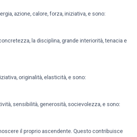
gia, azione, calore, forza, iniziativa, e sono:
cretezza, la disciplina, grande interiorità, tenacia e
ativa, originalità, elasticità, e sono:
vità, sensibilità, generosità, socievolezza, e sono:
onoscere il proprio ascendente. Questo contribuisce