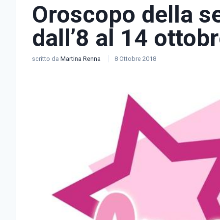
Oroscopo della s
dall’8 al 14 ottob
scritto da
Martina Renna
8 Ottobre 2018