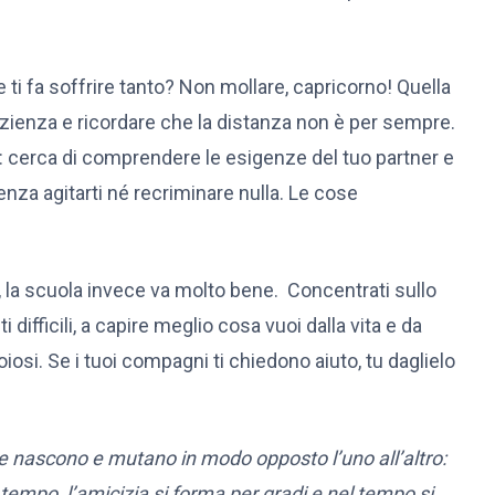
 ti fa soffrire tanto? Non mollare, capricorno! Quella
azienza e ricordare che la distanza non è per sempre.
ne: cerca di comprendere le esigenze del tuo partner e
senza agitarti né recriminare nulla. Le cose
la scuola invece va molto bene. Concentrati sullo
difficili, a capire meglio cosa vuoi dalla vita e da
iosi. Se i tuoi compagni ti chiedono aiuto, tu daglielo
 nascono e mutano in modo opposto l’uno all’altro:
l tempo, l’amicizia si forma per gradi e nel tempo si