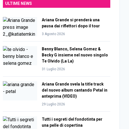
ULTIME NEWS
Ariana Grande si prenderà una
pausa dai riflettori dopo il tour
3 Agosto 2026
Benny Blanco, Selena Gomez &
Becky G insieme nel nuovo singolo
Te Olvido (La La)
31 Luglio 2026
Ariana Grande svela la title track
del nuovo album cantando Petal in
anteprima (VIDEO)
29 Luglio 2026
Tutti i segreti del fondotinta per
una pelle di copertina