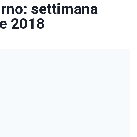
rno: settimana
re 2018