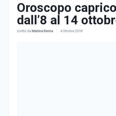
Oroscopo caprico
dall’8 al 14 ottob
scritto da
Martina Renna
4 Ottobre 2018