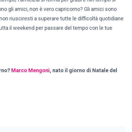
o gli amici, non è vero capricorno? Gli amici sono
on riusciresti a superare tutte le difficoltà quotidiane
Sfrutta il weekend per passare del tempo con le tue
orno?
Marco Mengoni
, nato il giorno di Natale del