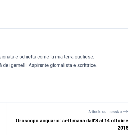
ionata e schietta come la mia terra pugliese.
 dei gemelli. Aspirante giornalista e scrittrice.
⟶
Articolo successivo
e
Oroscopo acquario: settimana dall’8 al 14 ottobre
2018