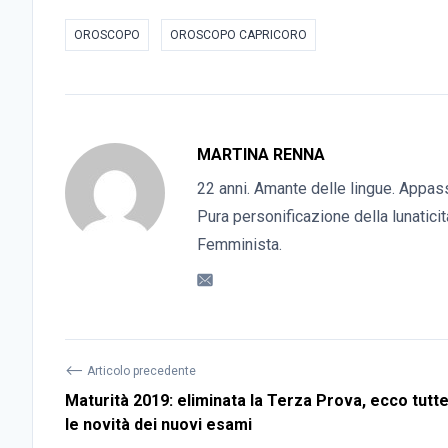
OROSCOPO
OROSCOPO CAPRICORO
MARTINA RENNA
22 anni. Amante delle lingue. Appass
Pura personificazione della lunaticità
Femminista.
⟵
Articolo precedente
Maturità 2019: eliminata la Terza Prova, ecco tutt
le novità dei nuovi esami