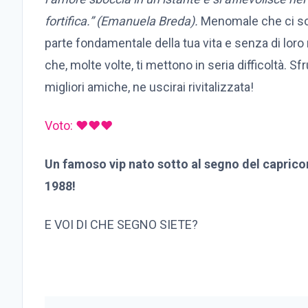
fortifica.”
(Emanuela Breda).
Menomale che ci son
parte fondamentale della tua vita e senza di loro n
che, molte volte, ti mettono in seria difficoltà. 
migliori amiche, ne uscirai rivitalizzata!
Voto: ♥♥♥
Un famoso vip nato sotto al segno del capric
1988!
E VOI DI CHE SEGNO SIETE?