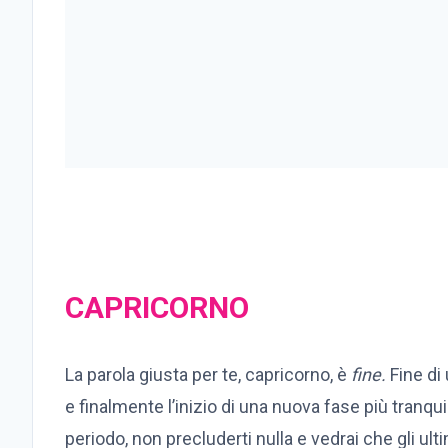
CAPRICORNO
La parola giusta per te, capricorno, è
fine.
Fine di
e finalmente l’inizio di una nuova fase più tranqu
periodo, non precluderti nulla e vedrai che gli u