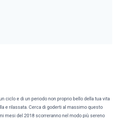
 un ciclo e di un periodo non proprio bello della tua vita
illa e rilassata. Cerca di goderti al massimo questo
ltimi mesi del 2018 scorreranno nel modo più sereno