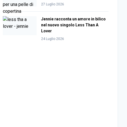
27 Luglio 2026
Jennie racconta un amore in bilico
nel nuovo singolo Less Than A
Lover
24 Luglio 2026