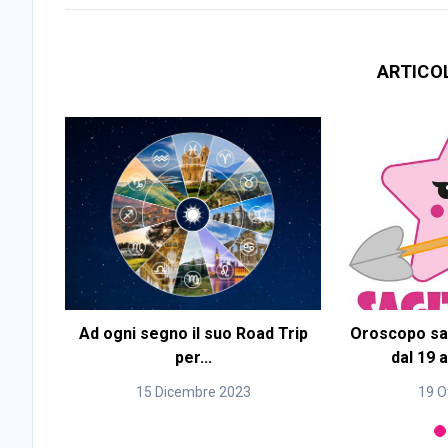
ARTICO
Ad ogni segno il suo Road Trip
Oroscopo sag
per...
dal 19 a
15 Dicembre 2023
19 O