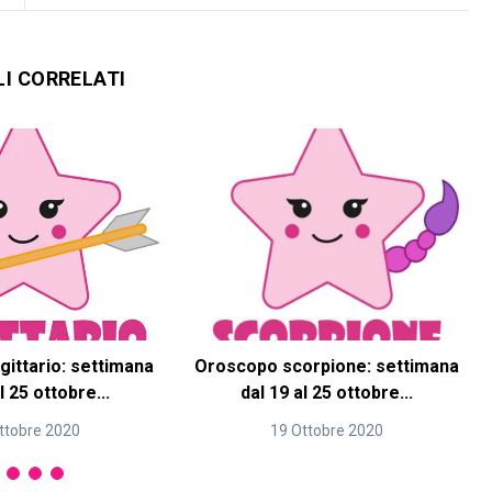
LI CORRELATI
ittario: settimana
Oroscopo scorpione: settimana
l 25 ottobre...
dal 19 al 25 ottobre...
ttobre 2020
19 Ottobre 2020