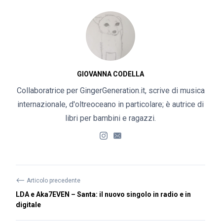
GIOVANNA CODELLA
Collaboratrice per GingerGeneration.it, scrive di musica
internazionale, d'oltreoceano in particolare; è autrice di
libri per bambini e ragazzi.
⟵
Articolo precedente
LDA e Aka7EVEN – Santa: il nuovo singolo in radio e in
digitale