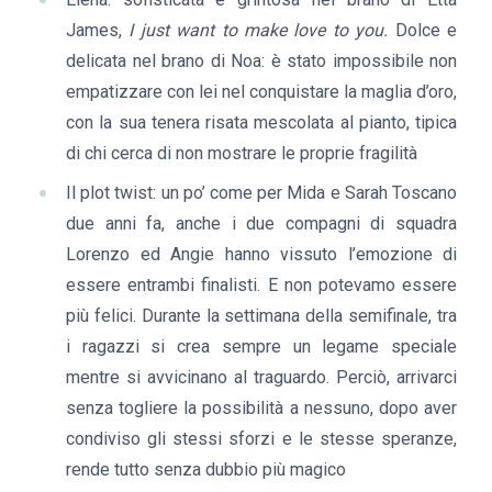
James,
I just want to make love to you.
Dolce e
delicata nel brano di Noa: è stato impossibile non
empatizzare con lei nel conquistare la maglia d’oro,
con la sua tenera risata mescolata al pianto, tipica
di chi cerca di non mostrare le proprie fragilità
Il plot twist: un po’ come per Mida e Sarah Toscano
due anni fa, anche i due compagni di squadra
Lorenzo ed Angie hanno vissuto l’emozione di
essere entrambi finalisti. E non potevamo essere
più felici. Durante la settimana della semifinale, tra
i ragazzi si crea sempre un legame speciale
mentre si avvicinano al traguardo. Perciò, arrivarci
senza togliere la possibilità a nessuno, dopo aver
condiviso gli stessi sforzi e le stesse speranze,
rende tutto senza dubbio più magico