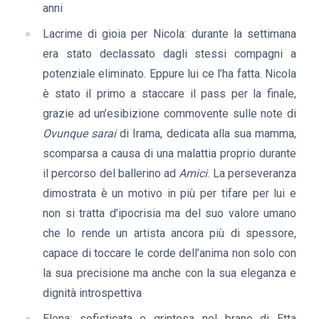
anni
Lacrime di gioia per Nicola: durante la settimana
era stato declassato dagli stessi compagni a
potenziale eliminato. Eppure lui ce l’ha fatta. Nicola
è stato il primo a staccare il pass per la finale,
grazie ad un’esibizione commovente sulle note di
Ovunque sarai
di Irama, dedicata alla sua mamma,
scomparsa a causa di una malattia proprio durante
il percorso del ballerino ad
Amici
. La perseveranza
dimostrata è un motivo in più per tifare per lui e
non si tratta d’ipocrisia ma del suo valore umano
che lo rende un artista ancora più di spessore,
capace di toccare le corde dell’anima non solo con
la sua precisione ma anche con la sua eleganza e
dignità introspettiva
Elena: sofisticata e grintosa nel brano di Etta