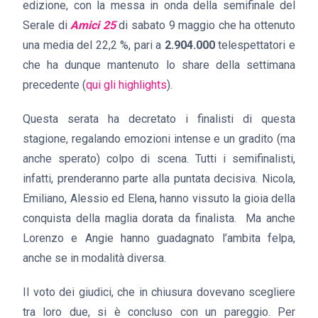
edizione, con la messa in onda della semifinale del
Serale di
Amici 25
di sabato 9 maggio che ha ottenuto
una media del 22,2 %, pari a
2.904.000
telespettatori e
che ha dunque mantenuto lo share della settimana
precedente (
qui gli highlights
).
Questa serata ha decretato i finalisti di questa
stagione, regalando emozioni intense e un gradito (ma
anche sperato) colpo di scena. Tutti i semifinalisti,
infatti, prenderanno parte alla puntata decisiva. Nicola,
Emiliano, Alessio ed Elena, hanno vissuto la gioia della
conquista della maglia dorata da finalista. Ma anche
Lorenzo e Angie hanno guadagnato l’ambita felpa,
anche se in modalità diversa.
Il voto dei giudici, che in chiusura dovevano scegliere
tra loro due, si è concluso con un pareggio. Per