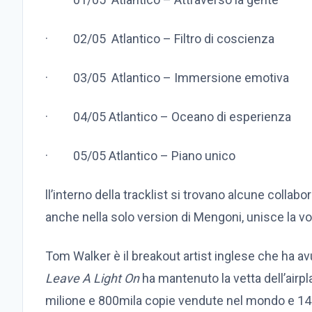
·
02/05 Atlantico – Filtro di coscienza
·
03/05 Atlantico – Immersione emotiva
·
04/05 Atlantico – Oceano di esperienza
·
05/05 Atlantico – Piano unico
ll’interno della tracklist si trovano alcune collabo
anche nella solo version di
Mengoni
, unisce la v
Tom Walker è il breakout artist inglese che ha a
Leave A Light On
ha mantenuto la vetta dell’airpl
milione e 800mila copie vendute nel mondo e 140