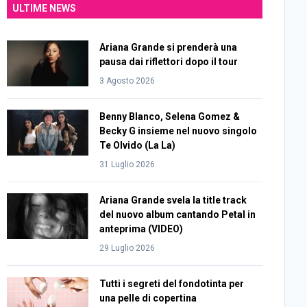
ULTIME NEWS
Ariana Grande si prenderà una
pausa dai riflettori dopo il tour
3 Agosto 2026
Benny Blanco, Selena Gomez &
Becky G insieme nel nuovo singolo
Te Olvido (La La)
31 Luglio 2026
Ariana Grande svela la title track
del nuovo album cantando Petal in
anteprima (VIDEO)
29 Luglio 2026
Tutti i segreti del fondotinta per
una pelle di copertina