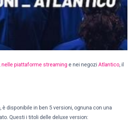
,
nelle piattaforme streaming
e nei negozi
Atlantico
, il
o, è disponibile in ben 5 versioni, ognuna con una
o. Questi i titoli delle deluxe version: