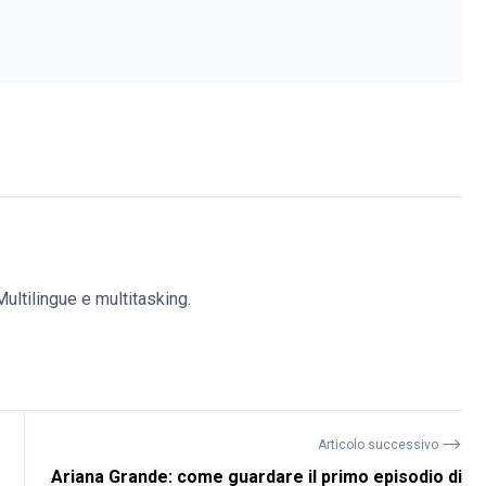
ultilingue e multitasking.
⟶
Articolo successivo
Ariana Grande: come guardare il primo episodio di