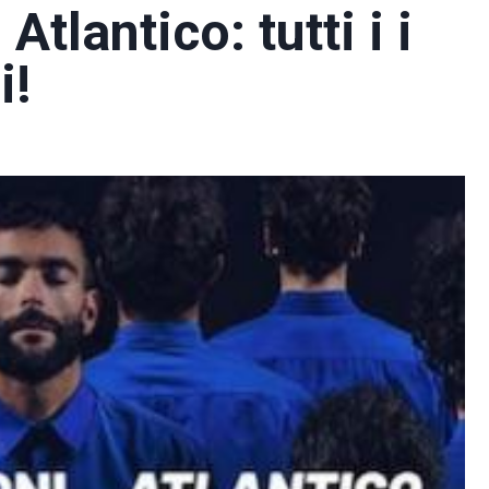
lantico: tutti i i
i!