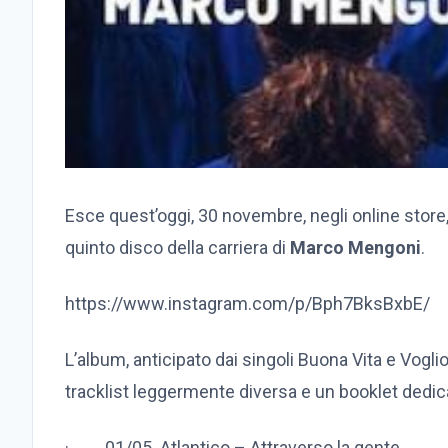
Esce quest’oggi, 30 novembre, negli online store
quinto disco della carriera di
Marco Mengoni
.
https://www.instagram.com/p/Bph7BksBxbE/
L’album, anticipato dai singoli Buona Vita e Vogli
tracklist leggermente diversa e un booklet dedicat
·
01/05 Atlantico – Attraverso la gente