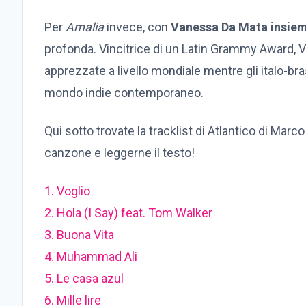
Per
Amalia
invece, con
Vanessa Da Mata insiem
profonda. Vincitrice di un Latin Grammy Award, V
apprezzate a livello mondiale mentre gli italo-bras
mondo indie contemporaneo.
Qui sotto trovate la tracklist di Atlantico di Mar
canzone e leggerne il testo!
1. Voglio
2.
Hola (I Say) feat. Tom Walker
3. Buona Vita
4. Muhammad Ali
5.
Le casa azul
6. Mille lire