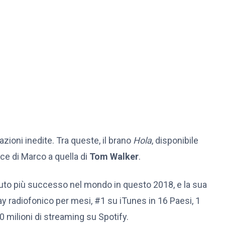
razioni inedite. Tra queste, il brano
Hola
, disponibile
oce di
Marco
a quella di
Tom Walker
.
vuto più successo nel mondo in questo 2018, e la sua
ay radiofonico per mesi, #1 su iTunes in 16 Paesi, 1
 milioni di streaming su Spotify.