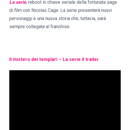
La serie
, reboot in chiave seriale della fortunata saga
di film con Nicolas Cage. La serie presenterà nuovi
personaggi e una nuova storia che, tuttavia, sarà
sempre collegata al franchise.
Il mistero dei templari – La serie il trailer