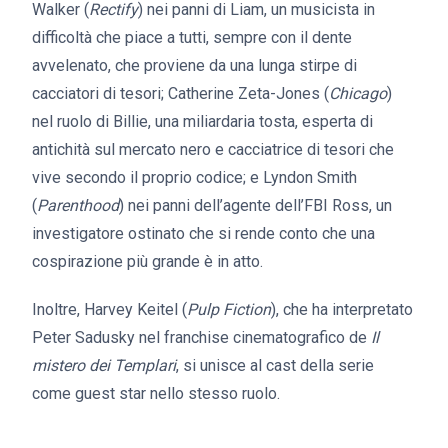
Walker (
Rectify
) nei panni di Liam, un musicista in
difficoltà che piace a tutti, sempre con il dente
avvelenato, che proviene da una lunga stirpe di
cacciatori di tesori; Catherine Zeta-Jones (
Chicago
)
nel ruolo di Billie, una miliardaria tosta, esperta di
antichità sul mercato nero e cacciatrice di tesori che
vive secondo il proprio codice; e Lyndon Smith
(
Parenthood
) nei panni dell’agente dell’FBI Ross, un
investigatore ostinato che si rende conto che una
cospirazione più grande è in atto.
Inoltre, Harvey Keitel (
Pulp Fiction
), che ha interpretato
Peter Sadusky nel franchise cinematografico de
Il
mistero dei Templari
, si unisce al cast della serie
come guest star nello stesso ruolo.