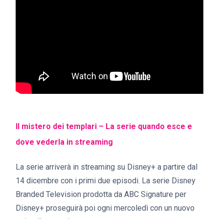
Il mistero dei templari – La serie quando esce e
dove vederla in streaming
La serie arriverà in streaming su Disney+ a partire dal
14 dicembre con i primi due episodi. La serie Disney
Branded Television prodotta da ABC Signature per
Disney+ proseguirà poi ogni mercoledì con un nuovo