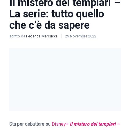
Il mistero dei templari –
La serie: tutto quello
che c’è da sapere
scritto da
Federica Marcucci
29 Novembre 2022
Sta per debuttare su
Disney+
Il mistero dei templari –