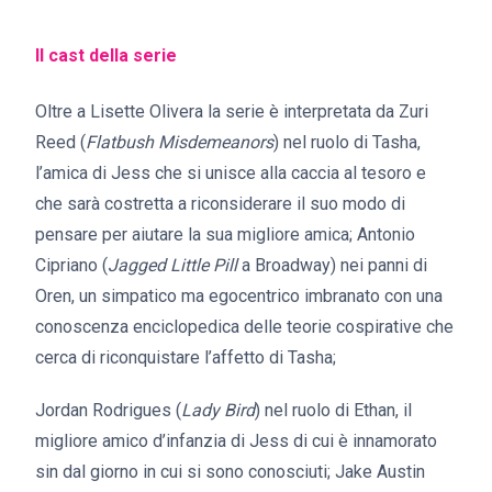
Il cast della serie
Oltre a Lisette Olivera la serie è interpretata da Zuri
Reed (
Flatbush Misdemeanors
) nel ruolo di Tasha,
l’amica di Jess che si unisce alla caccia al tesoro e
che sarà costretta a riconsiderare il suo modo di
pensare per aiutare la sua migliore amica; Antonio
Cipriano (
Jagged Little Pill
a Broadway) nei panni di
Oren, un simpatico ma egocentrico imbranato con una
conoscenza enciclopedica delle teorie cospirative che
cerca di riconquistare l’affetto di Tasha;
Jordan Rodrigues (
Lady Bird
) nel ruolo di Ethan, il
migliore amico d’infanzia di Jess di cui è innamorato
sin dal giorno in cui si sono conosciuti; Jake Austin