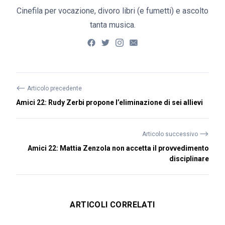
Cinefila per vocazione, divoro libri (e fumetti) e ascolto
tanta musica.
⟵
Articolo precedente
Amici 22: Rudy Zerbi propone l’eliminazione di sei allievi
⟶
Articolo successivo
Amici 22: Mattia Zenzola non accetta il provvedimento
disciplinare
ARTICOLI CORRELATI