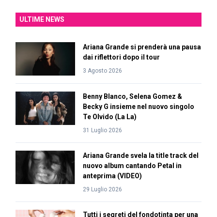
ULTIME NEWS
Ariana Grande si prenderà una pausa
dai riflettori dopo il tour
3 Agosto 2026
Benny Blanco, Selena Gomez &
Becky G insieme nel nuovo singolo
Te Olvido (La La)
31 Luglio 2026
Ariana Grande svela la title track del
nuovo album cantando Petal in
anteprima (VIDEO)
29 Luglio 2026
Tutti i segreti del fondotinta per una