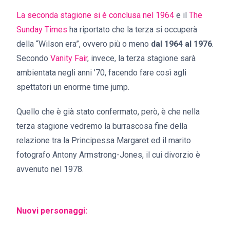
La seconda stagione si è conclusa nel 1964
e il
The
Sunday Times
ha riportato che la terza si occuperà
della “Wilson era”, ovvero più o meno
dal 1964 al 1976
.
Secondo
Vanity Fair
, invece, la terza stagione sarà
ambientata negli anni ’70, facendo fare così agli
spettatori un enorme time jump.
Quello che è già stato confermato, però, è che nella
terza stagione vedremo la burrascosa fine della
relazione tra la Principessa Margaret ed il marito
fotografo Antony Armstrong-Jones, il cui divorzio è
avvenuto nel 1978.
Nuovi personaggi: