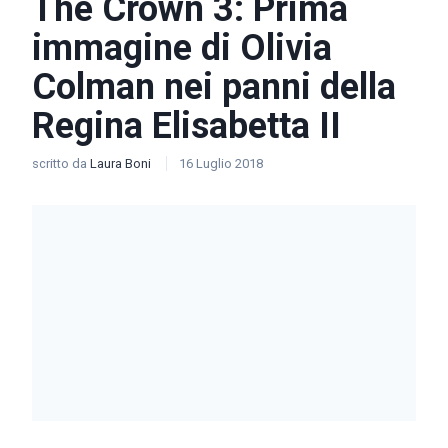
The Crown 3: Prima
immagine di Olivia
Colman nei panni della
Regina Elisabetta II
scritto da
Laura Boni
16 Luglio 2018