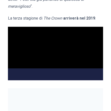
meraviglioso
“.
La terza stagione di
The Crown
arriverà nel 2019
.