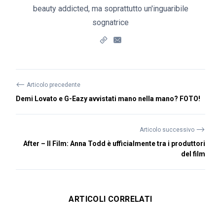
beauty addicted, ma soprattutto un'inguaribile
sognatrice
⟵
Articolo precedente
Demi Lovato e G-Eazy avvistati mano nella mano? FOTO!
⟶
Articolo successivo
After – Il Film: Anna Todd è ufficialmente tra i produttori
del film
ARTICOLI CORRELATI