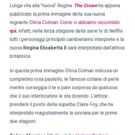
Lunga vita alla “nuova” Regina.
The Crown
ha appena
pubblicato la prima immagine della sua nuova
regnante
Olivia Colman
.
Come vi abbiamo raccontato
qui
, infatti, nella terza stagione della serie tv di Netflix
tutti i personaggi principali cambieranno interprete e la
nuova
Regina Elisabetta II
sarà interpretata dall’attrice
britannica.
In questa prima immagine Olivia Colman indossa un
completino rosa pastello, le famose collane di perle
mentre sorseggia il te e pare sorpresa da qualcosa
che il suo interlocutore le sta dicendo. L’attrice
prenderà il posto della superba Claire Foy, che ha
interpretato magistralmente la sovrana per le prime
due stagioni.