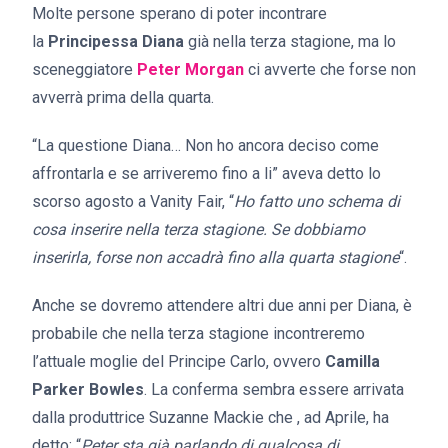
Molte persone sperano di poter incontrare
la
Principessa Diana
già nella terza stagione, ma lo
sceneggiatore
Peter Morgan
ci avverte che forse non
avverrà prima della quarta.
“La questione Diana… Non ho ancora deciso come
affrontarla e se arriveremo fino a li” aveva detto lo
scorso agosto a Vanity Fair, “
Ho fatto uno schema di
cosa inserire nella terza stagione. Se dobbiamo
inserirla, forse non accadrà fino alla quarta stagione
“.
Anche se dovremo attendere altri due anni per Diana, è
probabile che nella terza stagione incontreremo
l’attuale moglie del Principe Carlo, ovvero
Camilla
Parker Bowles
. La conferma sembra essere arrivata
dalla produttrice Suzanne Mackie che , ad Aprile, ha
detto: “
Peter sta già parlando di qualcosa di