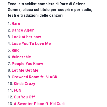
Ecco la tracklist completa di Rare di Selena
Gomez, clicca sul titolo per scoprire per audio,
testi e traduzioni delle canzoni
1.
Rare
2.
Dance Again
3.
Look at her now
4.
Lose You To Love Me
5.
Ring
6.
Vulnerable
7.
People You Know
8.
Let Me Get Me
9.
Crowded Room ft. 6LACK
10.
Kinda Crazy
11.
FUN
12.
Cut You Off
13.
A Sweeter Place ft. Kid Cudi