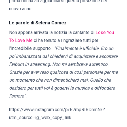
prima donna ad aggiudicarsi questa posizione nel
nuovo anno.
Le parole di Selena Gomez
Non appena arrivata la notizia la cantante di
Lose You
To Love Me
ci ha tenuto a ringraziare tutti per
l’incredibile supporto.
“Finalmente è ufficiale. Ero un
po’ imbarazzata dal chiedervi di acquistare e ascoltare
l’album in streaming. Non mi sembrava autentico.
Grazie per aver reso qualcosa di così personale per me
un momento che non dimenticherò mai. Quello che
desidero per tutti voi è godervi la musica e diffondere
l’amore”.
https://www.instagram.com/p/B7mpRIBDnmN/?
utm_source=ig_web_copy_link