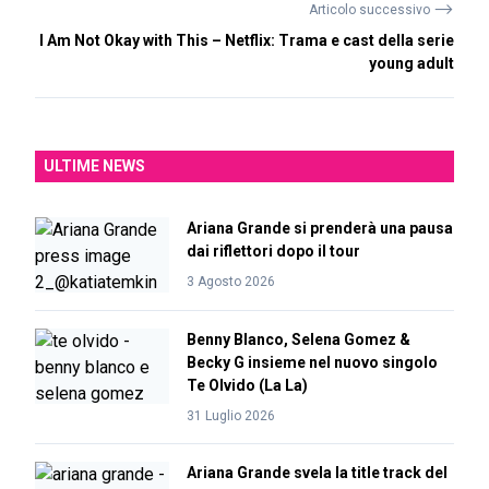
⟶
Articolo successivo
I Am Not Okay with This – Netflix: Trama e cast della serie
young adult
ULTIME NEWS
Ariana Grande si prenderà una pausa
dai riflettori dopo il tour
3 Agosto 2026
Benny Blanco, Selena Gomez &
Becky G insieme nel nuovo singolo
Te Olvido (La La)
31 Luglio 2026
Ariana Grande svela la title track del