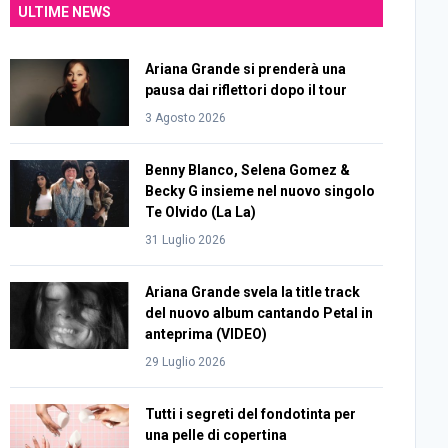
ULTIME NEWS
Ariana Grande si prenderà una
pausa dai riflettori dopo il tour
3 Agosto 2026
Benny Blanco, Selena Gomez &
Becky G insieme nel nuovo singolo
Te Olvido (La La)
31 Luglio 2026
Ariana Grande svela la title track
del nuovo album cantando Petal in
anteprima (VIDEO)
29 Luglio 2026
Tutti i segreti del fondotinta per
una pelle di copertina