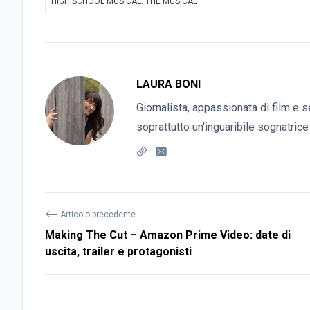
HIGH SCHOOL MUSICAL: THE MUSICAL
LAURA BONI
Giornalista, appassionata di film e s
soprattutto un'inguaribile sognatrice
⟵
Articolo precedente
Making The Cut – Amazon Prime Video: date di
uscita, trailer e protagonisti