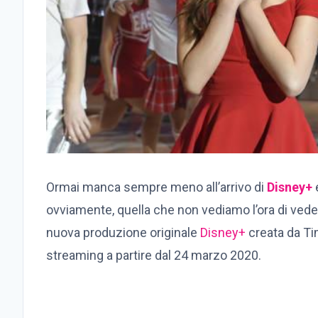
Ormai manca sempre meno all’arrivo di
Disney+
e
ovviamente, quella che non vediamo l’ora di ved
nuova produzione originale
Disney+
creata da Ti
streaming a partire dal 24 marzo 2020.