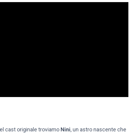
 del cast originale troviamo
Nini
, un astro nascente che