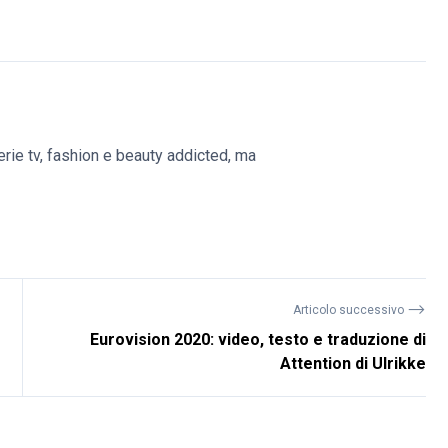
erie tv, fashion e beauty addicted, ma
⟶
Articolo successivo
Eurovision 2020: video, testo e traduzione di
Attention di Ulrikke