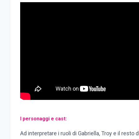
I personaggi e cast:
Ad interpretare i ruoli di Gabriella, Troy e il resto