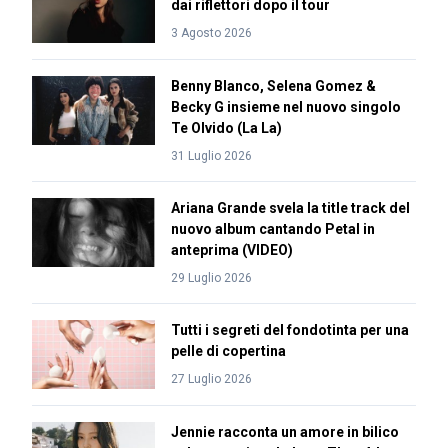
dai riflettori dopo il tour
3 Agosto 2026
Benny Blanco, Selena Gomez &
Becky G insieme nel nuovo singolo
Te Olvido (La La)
31 Luglio 2026
Ariana Grande svela la title track del
nuovo album cantando Petal in
anteprima (VIDEO)
29 Luglio 2026
Tutti i segreti del fondotinta per una
pelle di copertina
27 Luglio 2026
Jennie racconta un amore in bilico