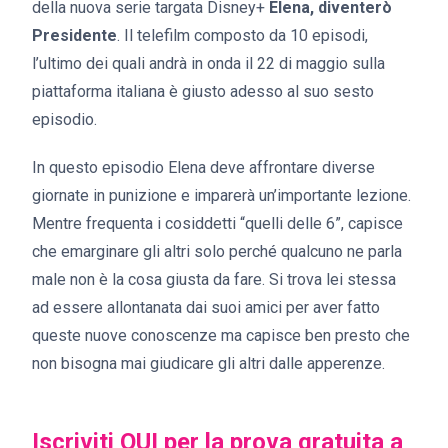
della nuova serie targata Disney+
Elena, diventerò
Presidente
. Il telefilm composto da 10 episodi,
l’ultimo dei quali andrà in onda il 22 di maggio sulla
piattaforma italiana è giusto adesso al suo sesto
episodio.
In questo episodio Elena deve affrontare diverse
giornate in punizione e imparerà un’importante lezione.
Mentre frequenta i cosiddetti “quelli delle 6”, capisce
che emarginare gli altri solo perché qualcuno ne parla
male non è la cosa giusta da fare. Si trova lei stessa
ad essere allontanata dai suoi amici per aver fatto
queste nuove conoscenze ma capisce ben presto che
non bisogna mai giudicare gli altri dalle apperenze.
Iscriviti QUI per la prova gratuita a