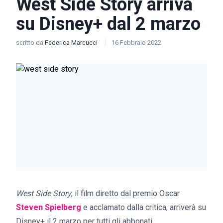
West Side Story arriva
su Disney+ dal 2 marzo
scritto da
Federica Marcucci
16 Febbraio 2022
West Side Story
, il film diretto dal premio Oscar
Steven Spielberg
e acclamato dalla critica, arriverà su
Disney+ il 2 marzo per tutti gli abbonati.