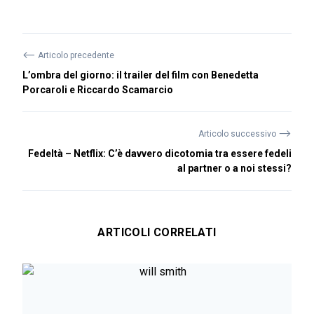
⟵
Articolo precedente
L’ombra del giorno: il trailer del film con Benedetta
Porcaroli e Riccardo Scamarcio
⟶
Articolo successivo
Fedeltà – Netflix: C’è davvero dicotomia tra essere fedeli
al partner o a noi stessi?
ARTICOLI CORRELATI