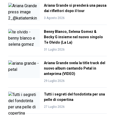
Ariana Grande si prenderà una pausa
dai riflettori dopo il tour
3 Agosto 2026
Benny Blanco, Selena Gomez &
Becky G insieme nel nuovo singolo
Te Olvido (La La)
31 Luglio 2026
Ariana Grande svela la title track del
nuovo album cantando Petal in
anteprima (VIDEO)
29 Luglio 2026
Tutti i segreti del fondotinta per una
pelle di copertina
27 Luglio 2026