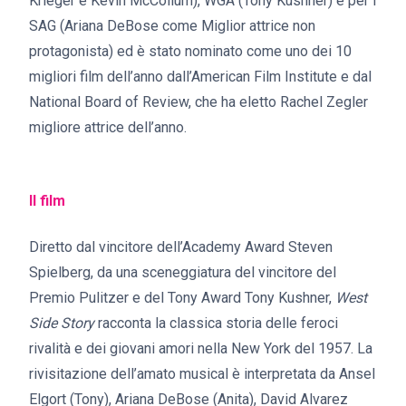
Krieger e Kevin McCollum), WGA (Tony Kushner) e per i
SAG (Ariana DeBose come Miglior attrice non
protagonista) ed è stato nominato come uno dei 10
migliori film dell’anno dall’American Film Institute e dal
National Board of Review, che ha eletto Rachel Zegler
migliore attrice dell’anno.
Il film
Diretto dal vincitore dell’Academy Award Steven
Spielberg, da una sceneggiatura del vincitore del
Premio Pulitzer e del Tony Award Tony Kushner,
West
Side Story
racconta la classica storia delle feroci
rivalità e dei giovani amori nella New York del 1957. La
rivisitazione dell’amato musical è interpretata da Ansel
Elgort (Tony), Ariana DeBose (Anita), David Alvarez