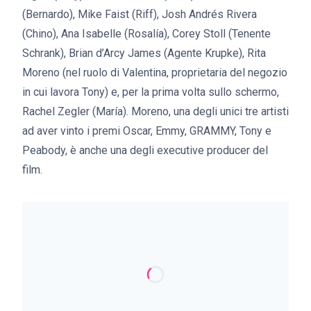
(Bernardo), Mike Faist (Riff), Josh Andrés Rivera
(Chino), Ana Isabelle (Rosalía), Corey Stoll (Tenente
Schrank), Brian d’Arcy James (Agente Krupke), Rita
Moreno (nel ruolo di Valentina, proprietaria del negozio
in cui lavora Tony) e, per la prima volta sullo schermo,
Rachel Zegler (María). Moreno, una degli unici tre artisti
ad aver vinto i premi Oscar, Emmy, GRAMMY, Tony e
Peabody, è anche una degli executive producer del
film.