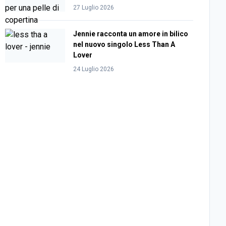
27 Luglio 2026
Jennie racconta un amore in bilico
nel nuovo singolo Less Than A
Lover
24 Luglio 2026