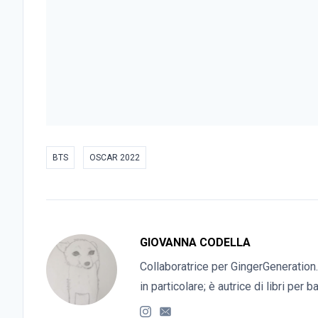
BTS
OSCAR 2022
GIOVANNA CODELLA
Collaboratrice per GingerGeneration.
in particolare; è autrice di libri per 