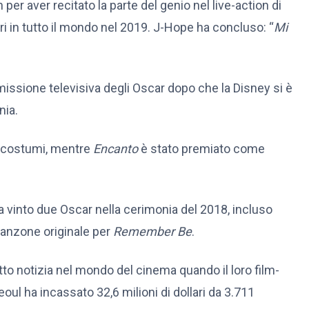
er aver recitato la parte del genio nel live-action di
ari in tutto il mondo nel 2019. J-Hope ha concluso: “
Mi
missione televisiva degli Oscar dopo che la Disney si è
nia.
ri costumi, mentre
Encanto
è stato premiato come
a vinto due Oscar nella cerimonia del 2018, incluso
canzone originale per
Remember Be
.
tto notizia nel mondo del cinema quando il loro film-
oul ha incassato 32,6 milioni di dollari da 3.711