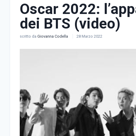
Oscar 2022: l’app
dei BTS (video)
scritto da
Giovanna Codella
28 Marzo 2022