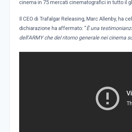
cinema in 75 mercati cinematografici in tutto il g
Il CEO di Trafalgar Releasing, Marc Allenby, ha ce
dichiarazione ha affermato: “
È una testimonianz
dell’ARMY che del ritorno generale nei cinema su