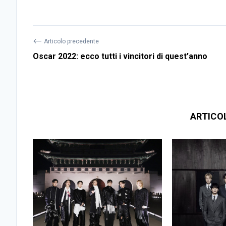
⟵
Articolo precedente
Oscar 2022: ecco tutti i vincitori di quest’anno
ARTICO