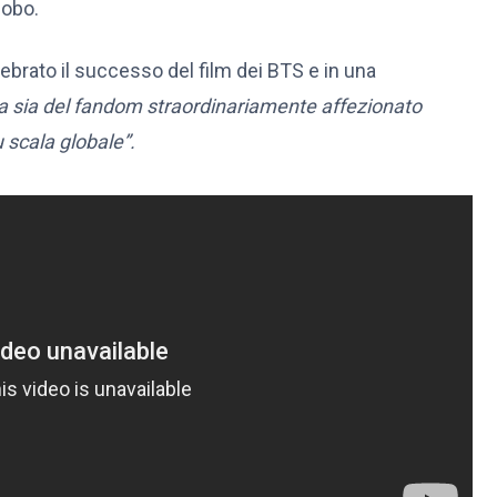
lobo.
lebrato il successo del film dei BTS e in una
a sia del fandom straordinariamente affezionato
 scala globale”.