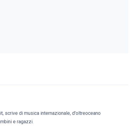
it, scrive di musica internazionale, d'oltreoceano
bambini e ragazzi.