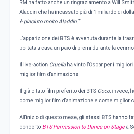
RM ha fatto anche un ringraziamento a Will Smith p
Aladdin che ha incassato più di 1 miliardo di doll
è piaciuto molto Aladdin.
‘”
L’apparizione dei BTS è avvenuta durante la tras
portata a casa un paio di premi durante la cerimo
Il live-action
Cruella
ha vinto l’Oscar per i miglio
miglior film d’animazione.
Il già citato film preferito dei BTS
Coco,
invece, h
come miglior film d’animazione e come miglior 
All’inizio di questo mese, gli stessi BTS hanno fa
concerto
BTS Permission to Dance on Stage
a Se