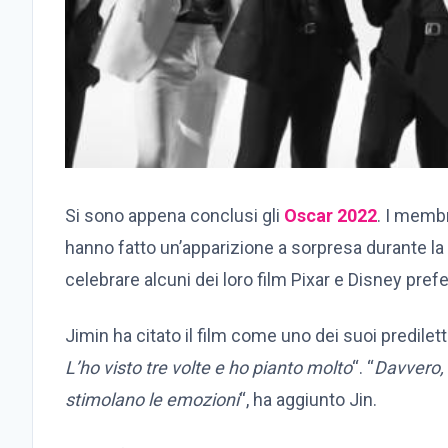
Si sono appena conclusi gli
Oscar 2022
. I membr
hanno fatto un’apparizione a sorpresa durante 
celebrare alcuni dei loro film Pixar e Disney prefer
Jimin ha citato il film come uno dei suoi predilet
L’ho visto tre volte e ho pianto molto
“. “
Davvero, 
stimolano le emozioni
“, ha aggiunto Jin.