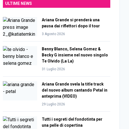
ULTIME NEWS
Ariana Grande si prenderà una
pausa dai riflettori dopo il tour
3 Agosto 2026
Benny Blanco, Selena Gomez &
Becky G insieme nel nuovo singolo
Te Olvido (La La)
31 Luglio 2026
Ariana Grande svela la title track
del nuovo album cantando Petal in
anteprima (VIDEO)
29 Luglio 2026
Tutti i segreti del fondotinta per
una pelle di copertina