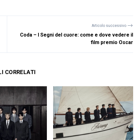
⟶
Articolo successivo
Coda – I Segni del cuore: come e dove vedere il
film premio Oscar
LI CORRELATI