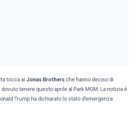
olta tocca ai
Jonas Brothers
che hanno deciso di
e dovuto tenere questo aprile al Park MGM. La notizia è
 Donald Trump ha dichiarato lo stato d’emergenza