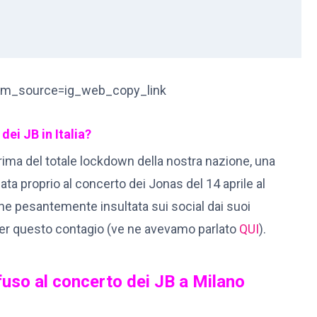
tm_source=ig_web_copy_link
ei JB in Italia?
rima del totale lockdown della nostra nazione, una
ta proprio al concerto dei Jonas del 14 aprile al
e pesantemente insultata sui social dai suoi
er questo contagio (ve ne avevamo parlato
QUI
).
ffuso al concerto dei JB a Milano