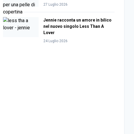
27 Luglio 2026
Jennie racconta un amore in bilico
nel nuovo singolo Less Than A
Lover
24 Luglio 2026