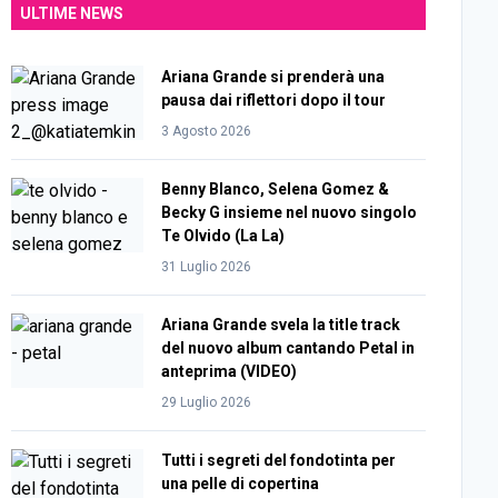
ULTIME NEWS
Ariana Grande si prenderà una
pausa dai riflettori dopo il tour
3 Agosto 2026
Benny Blanco, Selena Gomez &
Becky G insieme nel nuovo singolo
Te Olvido (La La)
31 Luglio 2026
Ariana Grande svela la title track
del nuovo album cantando Petal in
anteprima (VIDEO)
29 Luglio 2026
Tutti i segreti del fondotinta per
una pelle di copertina