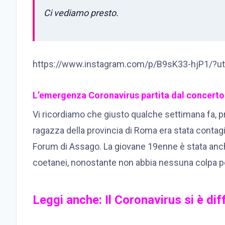
Ci vediamo presto.
https://www.instagram.com/p/B9sK33-hjP1/?u
L’emergenza Coronavirus partita dal concerto d
Vi ricordiamo che giusto qualche settimana fa, p
ragazza della provincia di Roma era stata contagia
Forum di Assago. La giovane 19enne è stata anch
coetanei, nonostante non abbia nessuna colpa p
Leggi anche: Il Coronavirus si è di