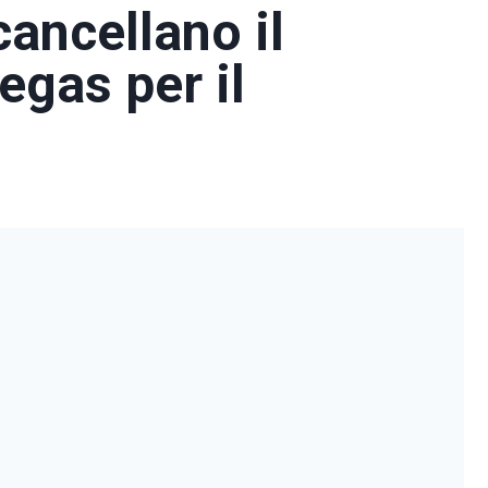
cancellano il
egas per il