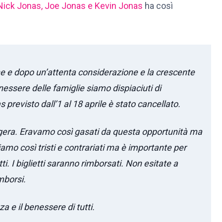
ick Jonas, Joe Jonas e Kevin Jonas
ha così
e e dopo un’attenta considerazione e la crescente
enessere delle famiglie siamo dispiaciuti di
previsto dall’1 al 18 aprile è stato cancellato.
gera. Eravamo così gasati da questa opportunità ma
iamo così tristi e contrariati ma è importante per
tti. I biglietti saranno rimborsati. Non esitate a
mborsi.
 e il benessere di tutti.