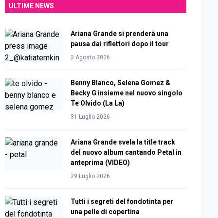
ULTIME NEWS
Ariana Grande si prenderà una
pausa dai riflettori dopo il tour
3 Agosto 2026
Benny Blanco, Selena Gomez &
Becky G insieme nel nuovo singolo
Te Olvido (La La)
31 Luglio 2026
Ariana Grande svela la title track
del nuovo album cantando Petal in
anteprima (VIDEO)
29 Luglio 2026
Tutti i segreti del fondotinta per
una pelle di copertina