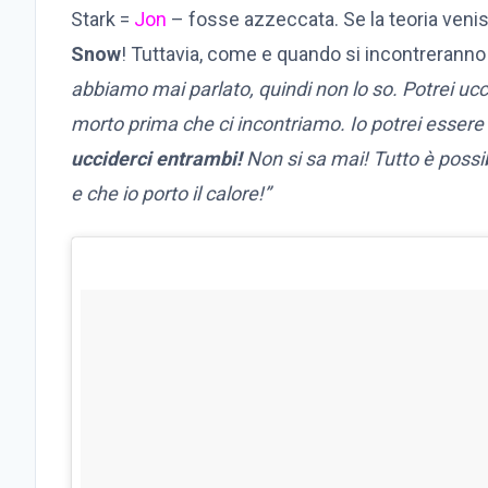
Stark =
Jon
– fosse azzeccata. Se la teoria ven
Snow
! Tuttavia, come e quando si incontreranno
abbiamo mai parlato, quindi non lo so. Potrei uc
morto prima che ci incontriamo. Io potrei esser
ucciderci entrambi!
Non si sa mai! Tutto è possib
e che io porto il calore!”