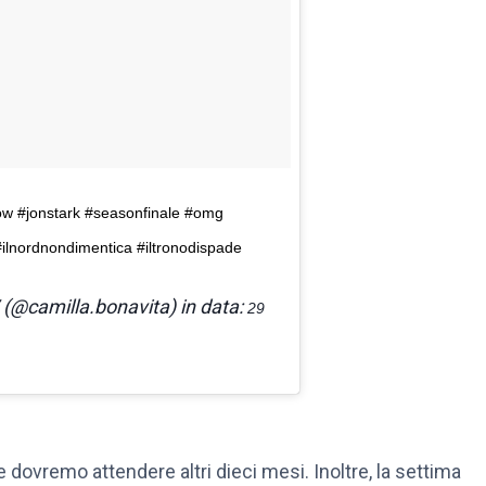
 #jonstark #seasonfinale #omg
ilnordnondimentica #iltronodispade
@camilla.bonavita) in data:
29
ovremo attendere altri dieci mesi. Inoltre, la settima