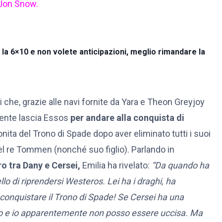
Jon Snow.
o la 6×10 e non volete anticipazioni, meglio rimandare la
 che, grazie alle navi fornite da Yara e Theon Greyjoy
lmente lascia Essos
per andare alla conquista di
nita del Trono di Spade dopo aver eliminato tutti i suoi
el re Tommen (nonché suo figlio). Parlando in
ro tra Dany e Cersei,
Emilia ha rivelato:
“Da quando ha
lo di riprendersi Westeros. Lei ha i draghi, ha
 conquistare il Trono di Spade! Se Cersei ha una
uoco e io apparentemente non posso essere uccisa. Ma