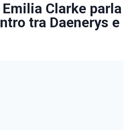
 Emilia Clarke parla
ontro tra Daenerys e