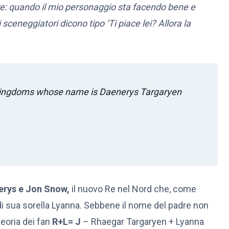
re: quando il mio personaggio sta facendo bene e
 sceneggiatori dicono tipo ‘Ti piace lei? Allora la
 kingdoms whose name is Daenerys Targaryen
nerys e Jon Snow,
il nuovo Re nel Nord che, come
i sua sorella Lyanna. Sebbene il nome del padre non
eoria dei fan
R+L= J
– Rhaegar Targaryen + Lyanna