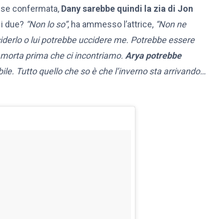
isse confermata,
Dany sarebbe quindi la zia di Jon
 i due?
“Non lo so”
, ha ammesso l’attrice,
“Non ne
ciderlo o lui potrebbe uccidere me. Potrebbe essere
e morta prima che ci incontriamo.
Arya potrebbe
ile. Tutto quello che so è che l’inverno sta arrivando…