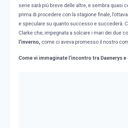
serie sarà più breve delle altre, e sembra quasi
prima di procedere con la stagione finale, l’ottav
e speculare su quanto successo e succederà. Ci 
Clarke che, impegnata a solcare i mari dei due co
l’inverno,
come ci aveva promesso il nostro co
Come vi immaginate l’incontro tra Daenerys 