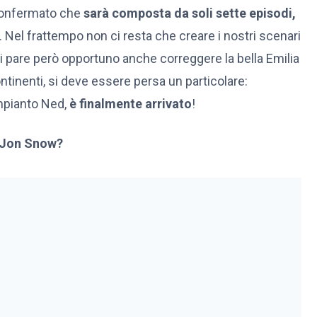
 confermato che
sarà composta da soli sette episodi,
a. Nel frattempo non ci resta che creare i nostri scenari
pare però opportuno anche correggere la bella Emilia
ntinenti, si deve essere persa un particolare:
mpianto Ned,
è finalmente arrivato
!
e Jon Snow?