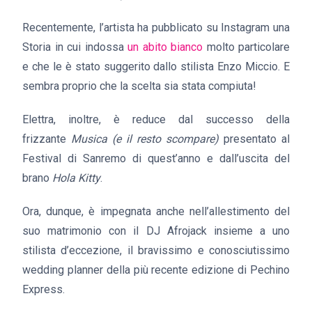
Recentemente, l’artista ha pubblicato su Instagram una
Storia in cui indossa
un abito bianco
molto particolare
e che le è stato suggerito dallo stilista Enzo Miccio. E
sembra proprio che la scelta sia stata compiuta!
Elettra, inoltre, è reduce dal successo della
frizzante
Musica (e il resto scompare)
presentato al
Festival di Sanremo di quest’anno e dall’uscita del
brano
Hola Kitty
.
Ora, dunque, è impegnata anche nell’allestimento del
suo matrimonio con il DJ Afrojack insieme a uno
stilista d’eccezione, il bravissimo e conosciutissimo
wedding planner della più recente edizione di Pechino
Express.