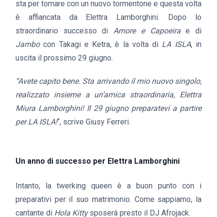
sta per tornare con un nuovo tormentone e questa volta
è affiancata da Elettra Lamborghini. Dopo lo
straordinario successo di
Amore e Capoeira
e di
Jambo
con Takagi e Ketra, è la volta di
LA ISLA
, in
uscita il prossimo 29 giugno.
“Avete capito bene. Sta arrivando il mio nuovo singolo,
realizzato insieme a un’amica straordinaria, Elettra
Miura Lamborghini! Il 29 giugno preparatevi a partire
per LA ISLA!
“, scrive Giusy Ferreri.
Un anno di successo per Elettra Lamborghini
Intanto, la twerking queen è a buon punto con i
preparativi per il suo matrimonio. Come sappiamo, la
cantante di
Hola Kitty
sposerà presto il DJ Afrojack.