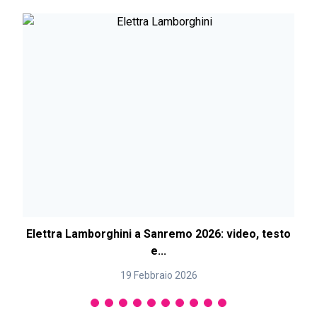
Elettra Lamborghini a Sanremo 2026: video, testo
E
e...
19 Febbraio 2026