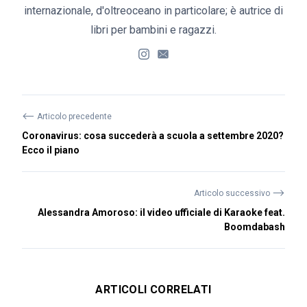
internazionale, d'oltreoceano in particolare; è autrice di
libri per bambini e ragazzi.
⟵
Articolo precedente
Coronavirus: cosa succederà a scuola a settembre 2020?
Ecco il piano
⟶
Articolo successivo
Alessandra Amoroso: il video ufficiale di Karaoke feat.
Boomdabash
ARTICOLI CORRELATI