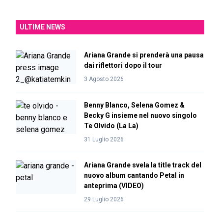
ULTIME NEWS
Ariana Grande si prenderà una pausa
dai riflettori dopo il tour
3 Agosto 2026
Benny Blanco, Selena Gomez &
Becky G insieme nel nuovo singolo
Te Olvido (La La)
31 Luglio 2026
Ariana Grande svela la title track del
nuovo album cantando Petal in
anteprima (VIDEO)
29 Luglio 2026