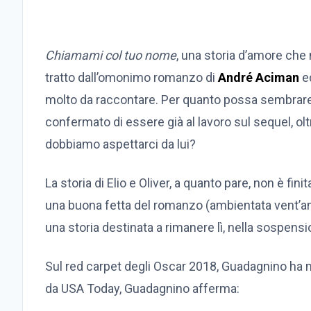
Chiamami col tuo nome
, una storia d’amore che
tratto dall’omonimo romanzo di
André Aciman
ed
molto da raccontare. Per quanto possa sembrare 
confermato di essere già al lavoro sul sequel, ol
dobbiamo aspettarci da lui?
La storia di Elio e Oliver, a quanto pare, non è fi
una buona fetta del romanzo (ambientata vent’ann
una storia destinata a rimanere lì, nella sospens
Sul red carpet degli Oscar 2018, Guadagnino ha m
da USA Today, Guadagnino afferma: