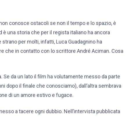
 non conosce ostacoli se non il tempo e lo spazio, è
 è una storia che per il regista italiano ha ancora
strano per molti, infatti, Luca Guadagnino ha
tre che in contatto con lo scrittore André Aciman. Cosa
nita. Se da un lato il film ha volutamente messo da parte
i dopo il finale che conosciamo), dall’altra sembrava
ione di un amore estivo e fugace.
esso a tacere ogni dubbio. Nell’intervista pubblicata