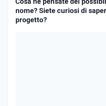
Cosa ne pensate del possibi
nome? Siete curiosi di sape
progetto?