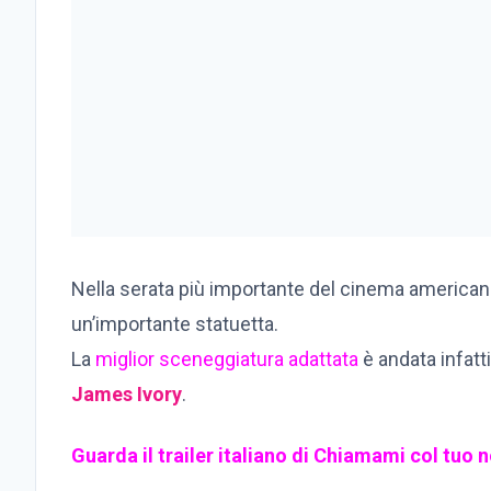
Nella serata più importante del cinema americano
un’importante statuetta.
La
miglior sceneggiatura adattata
è andata infatti
James Ivory
.
Guarda il trailer italiano di Chiamami col tuo 