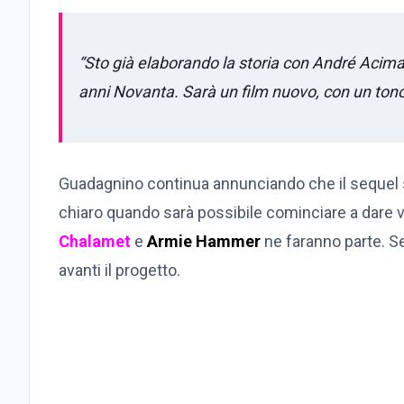
“Sto già elaborando la storia con André Acima
anni Novanta. Sarà un film nuovo, con un tono
Guadagnino continua annunciando che il sequel s
chiaro quando sarà possibile cominciare a dare v
Chalamet
e
Armie Hammer
ne faranno parte. S
avanti il progetto.