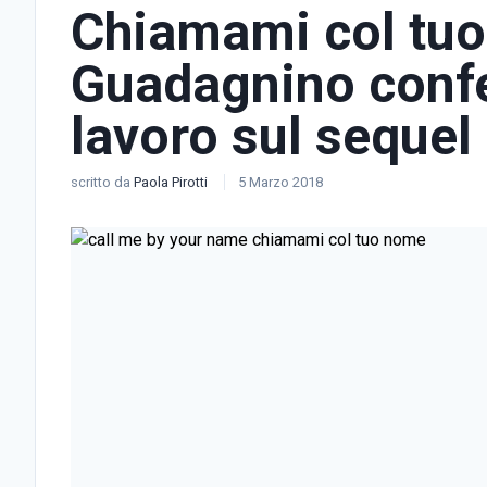
Chiamami col tuo
Guadagnino confe
lavoro sul sequel
scritto da
Paola Pirotti
5 Marzo 2018