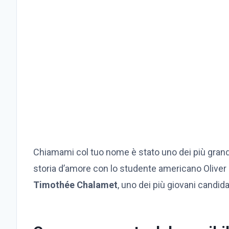
Chiamami col tuo nome è stato uno dei più grandi 
storia d’amore con lo studente americano Oliver h
Timothée Chalamet
, uno dei più giovani candid