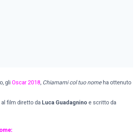
, gli
Oscar 2018
,
Chiamami col tuo nome
ha ottenuto
 al film diretto da
Luca Guadagnino
e scritto da
nome: