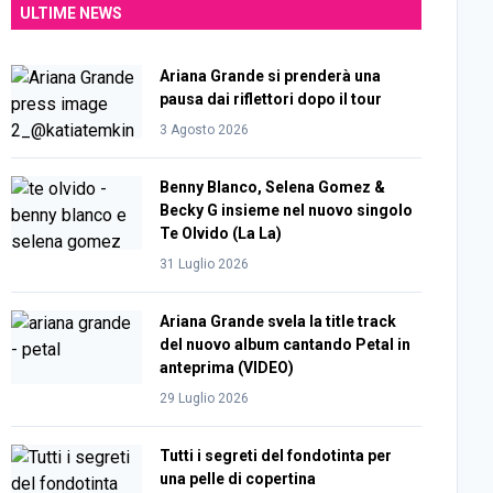
ULTIME NEWS
Ariana Grande si prenderà una
pausa dai riflettori dopo il tour
3 Agosto 2026
Benny Blanco, Selena Gomez &
Becky G insieme nel nuovo singolo
Te Olvido (La La)
31 Luglio 2026
Ariana Grande svela la title track
del nuovo album cantando Petal in
anteprima (VIDEO)
29 Luglio 2026
Tutti i segreti del fondotinta per
una pelle di copertina