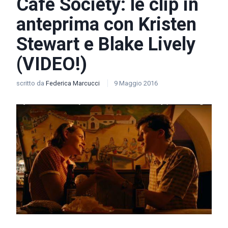
Café Society: le clip in
anteprima con Kristen
Stewart e Blake Lively
(VIDEO!)
scritto da
Federica Marcucci
9 Maggio 2016