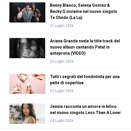
Benny Blanco, Selena Gomez &
Becky G insieme nel nuovo singolo
Te Olvido (La La)
31 Luglio 2026
Ariana Grande svela la title track del
nuovo album cantando Petal in
anteprima (VIDEO)
29 Luglio 2026
Tutti i segreti del fondotinta per una
pelle di copertina
27 Luglio 2026
Jennie racconta un amore in bilico
nel nuovo singolo Less Than A Lover
24 Luglio 2026