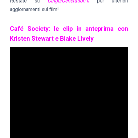
Restate su
GingerGeneration.it
per ulteriori
aggiornamenti sul film!
Café Society: le clip in anteprima con
Kristen Stewart e Blake Lively