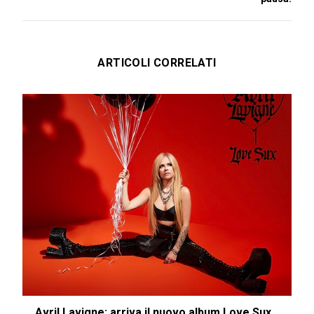
ARTICOLI CORRELATI
Avril Lavigne: arriva il nuovo album Love Sux...