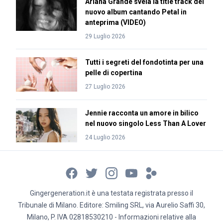
Ariana Grande svela la title track del
nuovo album cantando Petal in
anteprima (VIDEO)
29 Luglio 2026
Tutti i segreti del fondotinta per una
pelle di copertina
27 Luglio 2026
Jennie racconta un amore in bilico
nel nuovo singolo Less Than A Lover
24 Luglio 2026
Gingergeneration.it è una testata registrata presso il
Tribunale di Milano. Editore: Smiling SRL, via Aurelio Saffi 30,
Milano, P. IVA 02818530210 - Informazioni relative alla