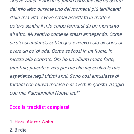
Above Water. È anche la prima canzone che ho scritto
dal mio letto durante uno dei momenti più terrificanti
della mia vita. Avevo ormai accettato la morte e
potevo sentire il mio corpo fermarsi da un momento
all’altro. Mi sentivo come se stessi annegando. Come
se stessi andando sott’acqua e avevo solo bisogno di
avere un po’ di aria. Come se fossi in un fiume, in
mezzo alla corrente. Ora ho un album molto forte,
trionfale, potente e vero per me che rispecchia le mie
esperienze negli ultimi anni. Sono così entusiasta di
tornare con nuova musica e di averti in questo viaggio
con me. Facciamolo! Nuova era!”.
Ecco la tracklist completa!
1.
Head Above Water
2. Birdie