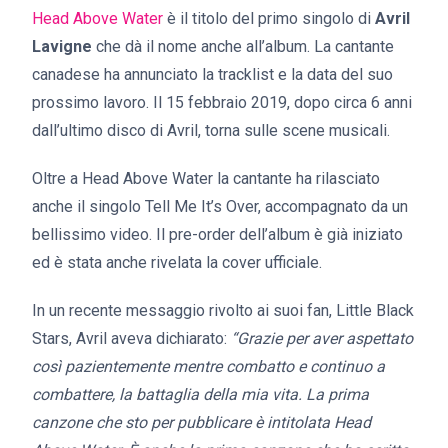
Head Above Water
è il titolo del primo singolo di
Avril
Lavigne
che dà il nome anche all’album. La cantante
canadese ha annunciato la tracklist e la data del suo
prossimo lavoro. Il 15 febbraio 2019, dopo circa 6 anni
dall’ultimo disco di Avril, torna sulle scene musicali.
Oltre a Head Above Water la cantante ha rilasciato
anche il singolo Tell Me It’s Over, accompagnato da un
bellissimo video. Il pre-order dell’album è già iniziato
ed è stata anche rivelata la cover ufficiale.
In un recente messaggio rivolto ai suoi fan, Little Black
Stars, Avril aveva dichiarato:
“Grazie per aver aspettato
così pazientemente mentre combatto e continuo a
combattere, la battaglia della mia vita. La prima
canzone che sto per pubblicare è intitolata Head