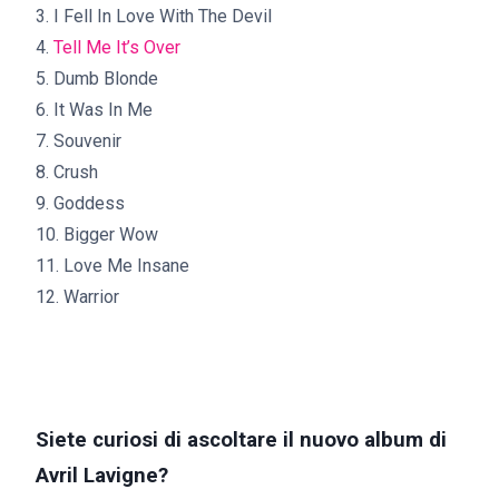
3. I Fell In Love With The Devil
4.
Tell Me It’s Over
5. Dumb Blonde
6. It Was In Me
7. Souvenir
8. Crush
9. Goddess
10. Bigger Wow
11. Love Me Insane
12. Warrior
Siete curiosi di ascoltare il nuovo album di
Avril Lavigne?