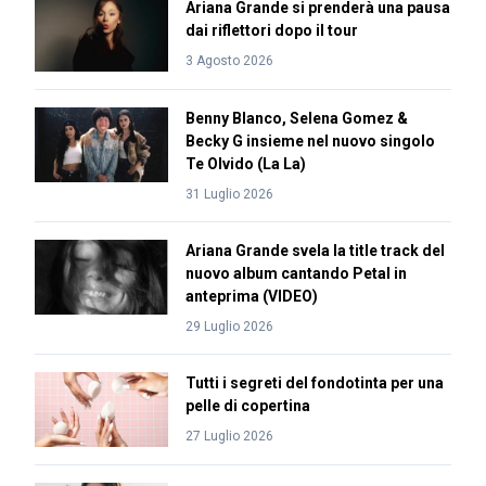
Ariana Grande si prenderà una pausa
dai riflettori dopo il tour
3 Agosto 2026
Benny Blanco, Selena Gomez &
Becky G insieme nel nuovo singolo
Te Olvido (La La)
31 Luglio 2026
Ariana Grande svela la title track del
nuovo album cantando Petal in
anteprima (VIDEO)
29 Luglio 2026
Tutti i segreti del fondotinta per una
pelle di copertina
27 Luglio 2026