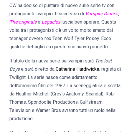
CW ha deciso di puntare di nuovo sulle serie tv con
protagonisti i vampiri. Il successo di
Vampire Diaries
,
The originals
e
Legacies
lascia ben sperare. Questa
volta tra i protagonisti c’è un volto molto amato dai
teenager ovvero l’ex Teen Wolf Tyler Posey. Ecco
qualche dettaglio su questo suo nuovo progetto
Il titolo della nuova serie sui vampiri sarà
The lost
Boys
e sarà diretto da
Catherine Hardiwicke
, regista di
Twilight. La serie nasce come adattamento
dell’omonimo film del 1987. La sceneggiatura è scritta
da Heather Mitchell (Grey’s Anatomy, Scandal). Rob
Thomas, Spondoolie Productions, Gulfstream
Television e Warner Bros avranno tutti un ruolo nella
produzione.