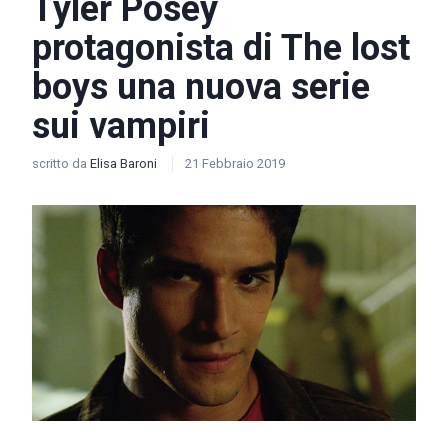
Tyler Posey
protagonista di The lost
boys una nuova serie
sui vampiri
scritto da
Elisa Baroni
21 Febbraio 2019