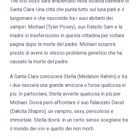
The lost boys sarà ambientato nella località balneare di
Santa Clara. Una città che punta tutto sul luna park e il
lungomare e che nasconde tra i suoi abitanti dei
vampiri. Michael (Tyler Posey), suo fratello Sam e la
madre si trasferiscono in questa cittadina per voltare
pagina dopo la morte del padre. Michael scoprirà
presto di avere lo stesso problema genetico che ha
causato la morte del padre.
A Santa Clara conoscerà Stella (Medalion Rahimi) e tra
i due nascerà una grande amicizia o forse qualcosa in
più. In particolare, Stella avverte qualcosa in più per
Michael. Dovrà però affrontare il suo fidanzato David
(Dakota Shapiro), un vampiro, sexy, pericoloso e
immortale. Stella dovrà in un certo senso scegliere tra
il mondo dei vivi e quello dei non morti.