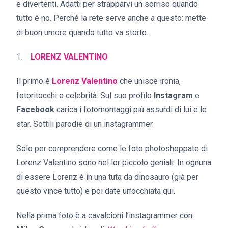
e divertenti. Adatti per strapparvi un sorriso quando
tutto è no. Perché la rete serve anche a questo: mette
di buon umore quando tutto va storto.
LORENZ VALENTINO
Il primo è
Lorenz Valentino
che unisce ironia,
fotoritocchi e celebrità. Sul suo profilo
Instagram
e
Facebook
carica i fotomontaggi più assurdi di lui e le
star. Sottili parodie di un instagrammer.
Solo per comprendere come le foto photoshoppate di
Lorenz Valentino sono nel lor piccolo geniali. In ognuna
di essere Lorenz è in una tuta da dinosauro (già per
questo vince tutto) e poi date un’occhiata qui.
Nella prima foto è a cavalcioni l’instagrammer con