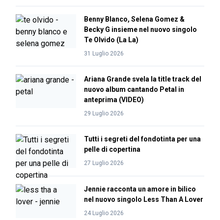
Benny Blanco, Selena Gomez &
Becky G insieme nel nuovo singolo
Te Olvido (La La)
31 Luglio 2026
Ariana Grande svela la title track del
nuovo album cantando Petal in
anteprima (VIDEO)
29 Luglio 2026
Tutti i segreti del fondotinta per una
pelle di copertina
27 Luglio 2026
Jennie racconta un amore in bilico
nel nuovo singolo Less Than A Lover
24 Luglio 2026