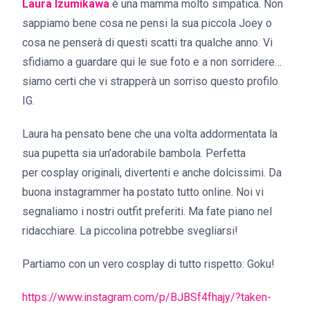
Laura Izumikawa
è una mamma molto simpatica. Non
sappiamo bene cosa ne pensi la sua piccola Joey o
cosa ne penserà di questi scatti tra qualche anno. Vi
sfidiamo a guardare qui le sue foto e a non sorridere…
siamo certi che vi strapperà un sorriso questo profilo
IG.
Laura ha pensato bene che una volta addormentata la
sua pupetta sia un’adorabile bambola. Perfetta
per cosplay originali, divertenti e anche dolcissimi. Da
buona instagrammer ha postato tutto online. Noi vi
segnaliamo i nostri outfit preferiti. Ma fate piano nel
ridacchiare. La piccolina potrebbe svegliarsi!
Partiamo con un vero cosplay di tutto rispetto: Goku!
https://www.instagram.com/p/BJBSf4fhajy/?taken-