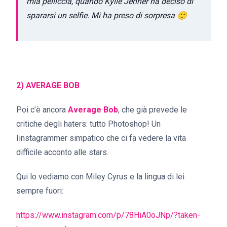
mia pelliccia, quando Kylie Jenner ha deciso di
spararsi un selfie. Mi ha preso di sorpresa 🙂
2) AVERAGE BOB
Poi c’è ancora
Average Bob
, che già prevede le
critiche degli haters: tutto Photoshop! Un
Iinstagrammer simpatico che ci fa vedere la vita
difficile acconto alle stars.
Qui lo vediamo con Miley Cyrus e la lingua di lei
sempre fuori:
https://www.instagram.com/p/78HiA0oJNp/?taken-