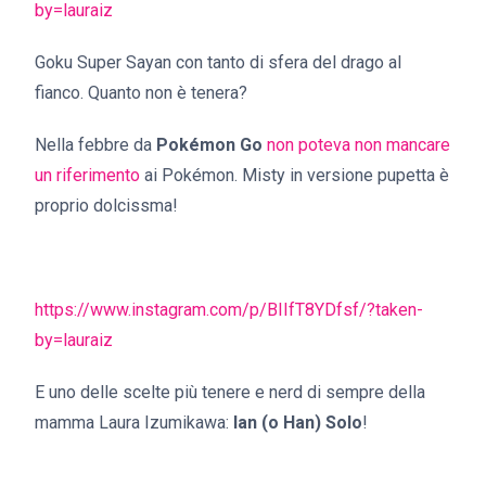
by=lauraiz
Goku Super Sayan con tanto di sfera del drago al
fianco. Quanto non è tenera?
Nella febbre da
Pokémon Go
non poteva non mancare
un riferimento
ai Pokémon. Misty in versione pupetta è
proprio dolcissma!
https://www.instagram.com/p/BIIfT8YDfsf/?taken-
by=lauraiz
E uno delle scelte più tenere e nerd di sempre della
mamma Laura Izumikawa:
Ian (o Han) Solo
!