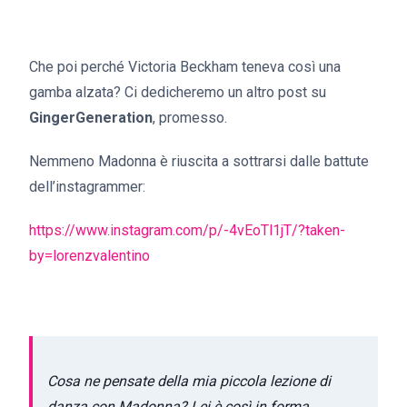
Che poi perché Victoria Beckham teneva così una
gamba alzata? Ci dedicheremo un altro post su
GingerGeneration
, promesso.
Nemmeno Madonna è riuscita a sottrarsi dalle battute
dell’instagrammer:
https://www.instagram.com/p/-4vEoTl1jT/?taken-
by=lorenzvalentino
Cosa ne pensate della mia piccola lezione di
danza con Madonna? Lei è così in forma.