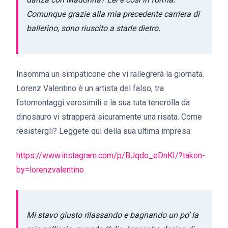
Comunque grazie alla mia precedente carriera di
ballerino, sono riuscito a starle dietro.
Insomma un simpaticone che vi rallegrerà la giornata.
Lorenz Valentino è un artista del falso, tra
fotomontaggi verosimili e la sua tuta tenerolla da
dinosauro vi strapperà sicuramente una risata. Come
resistergli? Leggete qui della sua ultima impresa:
https://www.instagram.com/p/BJqdo_eDnKI/?taken-
by=lorenzvalentino
Mi stavo giusto rilassando e bagnando un po’ la