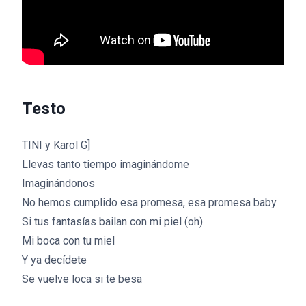
Testo
TINI y Karol G]
Llevas tanto tiempo imaginándome
Imaginándonos
No hemos cumplido esa promesa, esa promesa baby
Si tus fantasías bailan con mi piel (oh)
Mi boca con tu miel
Y ya decídete
Se vuelve loca si te besa