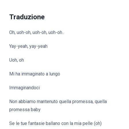
Traduzione
Oh, uoh-oh, uoh-oh, uoh-oh..
Yay-yeah, yay-yeah
Uoh, oh
Mi ha immaginato a lungo
Immaginandoci
Non abbiamo mantenuto quella promessa, quella
promessa baby
Se le tue fantasie ballano con la mia pelle (oh)