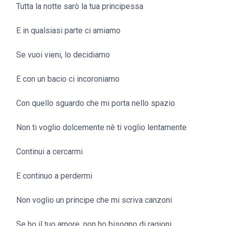
Tutta la notte sarò la tua principessa
E in qualsiasi parte ci amiamo
Se vuoi vieni, lo decidiamo
E con un bacio ci incoroniamo
Con quello sguardo che mi porta nello spazio
Non ti voglio dolcemente nè ti voglio lentamente
Continui a cercarmi
E continuo a perdermi
Non voglio un principe che mi scriva canzoni
Se ho il tuo amore, non ho bisogno di ragioni