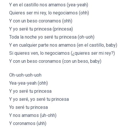
Y en el castillo nos amamos (yea-yeah)
Quieres ser mi rey, lo negociamos (ohh)
Y con un beso coronamos (ohh)
Y yo seré tu princesa (princesa)
Toda la noche yo seré tu princesa (oh-uoh)
Y en cualquier parte nos amamos (en el castillo, baby)
Si quieres ven, lo negociamos (¿quieres ser mi rey?)
Y con un beso coronamos (con un beso, baby)
Oh-uoh-uoh-uoh
Yea-yea-yeah (ohh)
Y yo seré tu princesa
Y yo seré, yo seré tu princesa
Yo seré tu princesa
Y nos amamos (uh-ohh)
Y coronamos (uhh)