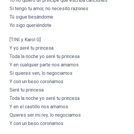
Yo no quiero un príncipe que escriba canciones
Si tengo tu amor, no necesito razones
Tú sigue besándome
Yo sigo queriéndote
[TINI y Karol G]
Y yo seré tu princesa
Toda la noche yo seré tu princesa
Y en cualquier parte nos amamos
Si quieres ven, lo negociamos
Y con un beso coronamos
Seré tu princesa
Toda la noche yo seré tu princesa
Y en el castillo nos amamos
Quieres ser mi rey, lo negociamos
Y con un beso coronamos