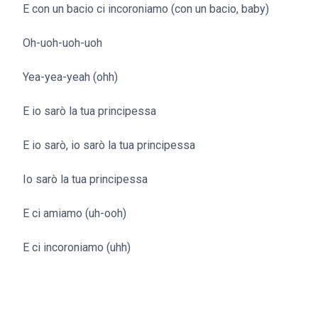
E con un bacio ci incoroniamo (con un bacio, baby)
Oh-uoh-uoh-uoh
Yea-yea-yeah (ohh)
E io sarò la tua principessa
E io sarò, io sarò la tua principessa
Io sarò la tua principessa
E ci amiamo (uh-ooh)
E ci incoroniamo (uhh)