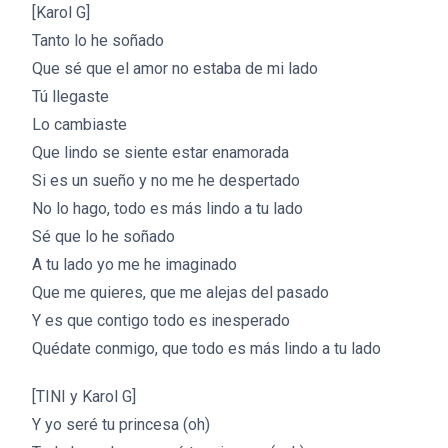
[Karol G]
Tanto lo he soñado
Que sé que el amor no estaba de mi lado
Tú llegaste
Lo cambiaste
Que lindo se siente estar enamorada
Si es un sueño y no me he despertado
No lo hago, todo es más lindo a tu lado
Sé que lo he soñado
A tu lado yo me he imaginado
Que me quieres, que me alejas del pasado
Y es que contigo todo es inesperado
Quédate conmigo, que todo es más lindo a tu lado
[TINI y Karol G]
Y yo seré tu princesa (oh)