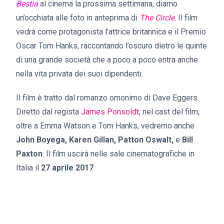
Bestia
al cinema la prossima settimana, diamo
un’occhiata alle foto in anteprima di
The Circle
. Il film
vedrà come protagonista l’attrice britannica e il Premio
Oscar Tom Hanks, raccontando l’oscuro dietro le quinte
di una grande società che a poco a poco entra anche
nella vita privata dei suoi dipendenti.
Il film è tratto dal romanzo omonimo di Dave Eggers.
Diretto dal regista
James Ponsoldt
, nel cast del film,
oltre a Emma Watson e Tom Hanks, vedremo anche
John Boyega, Karen Gillan, Patton Oswalt,
e
Bill
Paxton
. Il film uscirà nelle sale cinematografiche in
Italia il
27 aprile 2017
.