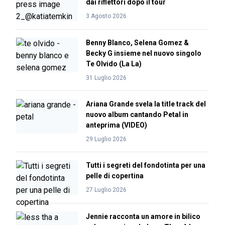
dai riflettori dopo il tour
3 Agosto 2026
Benny Blanco, Selena Gomez &
Becky G insieme nel nuovo singolo
Te Olvido (La La)
31 Luglio 2026
Ariana Grande svela la title track del
nuovo album cantando Petal in
anteprima (VIDEO)
29 Luglio 2026
Tutti i segreti del fondotinta per una
pelle di copertina
27 Luglio 2026
Jennie racconta un amore in bilico