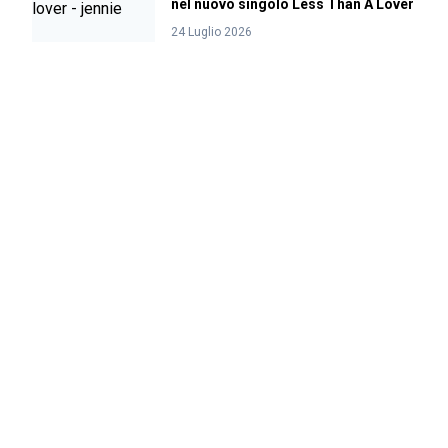
nel nuovo singolo Less Than A Lover
24 Luglio 2026