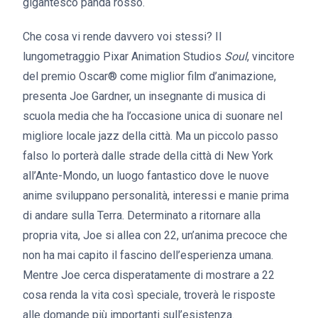
gigantesco panda rosso.
Che cosa vi rende davvero voi stessi? Il
lungometraggio Pixar Animation Studios
Soul
, vincitore
del premio Oscar® come miglior film d’animazione,
presenta Joe Gardner, un insegnante di musica di
scuola media che ha l’occasione unica di suonare nel
migliore locale jazz della città. Ma un piccolo passo
falso lo porterà dalle strade della città di New York
all’Ante-Mondo, un luogo fantastico dove le nuove
anime sviluppano personalità, interessi e manie prima
di andare sulla Terra. Determinato a ritornare alla
propria vita, Joe si allea con 22, un’anima precoce che
non ha mai capito il fascino dell’esperienza umana.
Mentre Joe cerca disperatamente di mostrare a 22
cosa renda la vita così speciale, troverà le risposte
alle domande più importanti sull’esistenza.