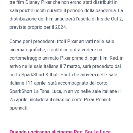
tre film Disney Pixar che non erano stati distribuiti in
sala poiché usciti durante il periodo della pandemia. La
distribuzione dei film anticiperà l’uscita di Inside Out 2,
prevista proprio per il 2024.
Come per i precedenti titoli Pixar arrivati nelle sale
cinematografiche, il pubblico potrà vedere un
cortometraggio animato Pixar prima di ogni film. Red, in
arrivo nelle sale italiane il 7 marzo, sarà preceduto dal
corto SparkShort Kitbull. Soul, che arriverà nelle sale
italiane l’11 aprile, sarà accompagnato dal corto
SparkShort La Tana. Luca, in arrivo nelle sale italiane il
25 aprile, includerà il classico corto Pixar Pennuti
spennati.
Quando usciranno al cinema Red, Soul e Luca