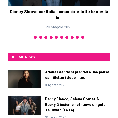
Disney Showcase Italia: annunciate tutte le novità
in...
28 Maggio 2025
ULTIME NEWS
Ariana Grande si prenderà una pausa
dai riflettori dopo il tour
3 Agosto 2026
Benny Blanco, Selena Gomez &
Becky G insieme nel nuovo singolo
Te Olvido (La La)
31 Luglio 2026