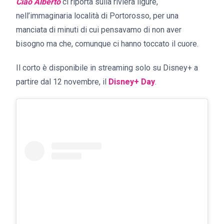
Ciao Alberto
ci riporta sulla riviera ligure,
nell’immaginaria località di Portorosso, per una
manciata di minuti di cui pensavamo di non aver
bisogno ma che, comunque ci hanno toccato il cuore.
Il corto è disponibile in streaming solo su Disney+ a
partire dal 12 novembre, il
Disney+ Day
.