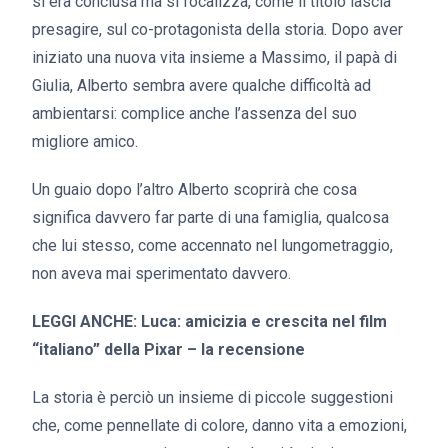
si era conclusa ma si focalizza, come il titolo lascia
presagire, sul co-protagonista della storia. Dopo aver
iniziato una nuova vita insieme a Massimo, il papà di
Giulia, Alberto sembra avere qualche difficoltà ad
ambientarsi: complice anche l’assenza del suo
migliore amico.
Un guaio dopo l’altro Alberto scoprirà che cosa
significa davvero far parte di una famiglia, qualcosa
che lui stesso, come accennato nel lungometraggio,
non aveva mai sperimentato davvero.
LEGGI ANCHE: Luca: amicizia e crescita nel film
“italiano” della Pixar – la recensione
La storia è perciò un insieme di piccole suggestioni
che, come pennellate di colore, danno vita a emozioni,