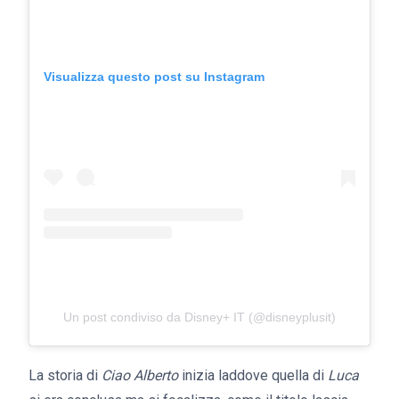
Visualizza questo post su Instagram
Un post condiviso da Disney+ IT (@disneyplusit)
La storia di
Ciao Alberto
inizia laddove quella di
Luca