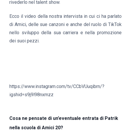
rivederlo nel talent show.
Ecco il video della nostra intervista in cui ci ha parlato
di Amici, delle sue canzoni e anche del ruolo di TikTok
nello sviluppo della sua carriera e nella promozione
dei suoi pezzi.
https://www.instagram.com/tv/CCbVUuqibrn/?
igshid=s9j9l98nxmzz
Cosa ne pensate di un’eventuale entrata di Patrik
nella scuola di Amici 20?