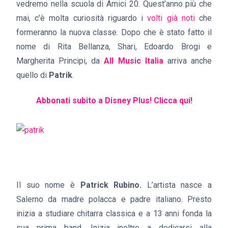
vedremo nella scuola di Amici 20. Quest’anno più che
mai, c’è molta curiosità riguardo i
volti già noti
che
formeranno la nuova classe. Dopo che è stato fatto il
nome di Rita Bellanza, Shari, Edoardo Brogi e
Margherita Principi, da
All Music Italia
arriva anche
quello di
Patrik
.
Abbonati subito a Disney Plus! Clicca qui!
Il suo nome è
Patrick Rubino.
L’artista nasce a
Salerno da madre polacca e padre italiano. Presto
inizia a studiare chitarra classica e a 13 anni fonda la
sua prima band. Inizia inoltre a dedicarsi alla