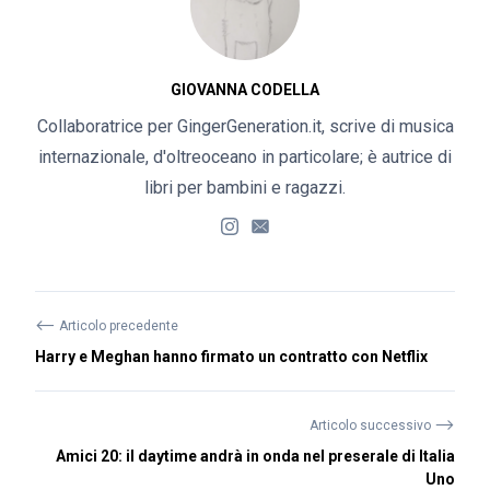
GIOVANNA CODELLA
Collaboratrice per GingerGeneration.it, scrive di musica
internazionale, d'oltreoceano in particolare; è autrice di
libri per bambini e ragazzi.
⟵
Articolo precedente
Harry e Meghan hanno firmato un contratto con Netflix
⟶
Articolo successivo
Amici 20: il daytime andrà in onda nel preserale di Italia
Uno