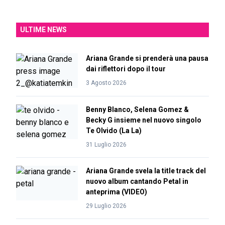
ULTIME NEWS
Ariana Grande si prenderà una pausa
dai riflettori dopo il tour
3 Agosto 2026
Benny Blanco, Selena Gomez &
Becky G insieme nel nuovo singolo
Te Olvido (La La)
31 Luglio 2026
Ariana Grande svela la title track del
nuovo album cantando Petal in
anteprima (VIDEO)
29 Luglio 2026