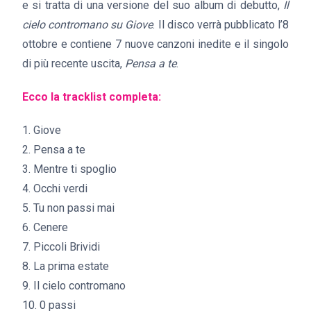
e si tratta di una versione del suo album di debutto,
Il
cielo contromano su Giove
. Il disco verrà pubblicato l’8
ottobre e contiene 7 nuove canzoni inedite e il singolo
di più recente uscita,
Pensa a te
.
Ecco la tracklist completa:
1. Giove
2. Pensa a te
3. Mentre ti spoglio
4. Occhi verdi
5. Tu non passi mai
6. Cenere
7. Piccoli Brividi
8. La prima estate
9. Il cielo contromano
10. 0 passi