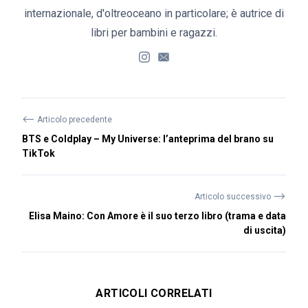
internazionale, d'oltreoceano in particolare; è autrice di
libri per bambini e ragazzi.
⟵
Articolo precedente
BTS e Coldplay – My Universe: l’anteprima del brano su
TikTok
⟶
Articolo successivo
Elisa Maino: Con Amore è il suo terzo libro (trama e data
di uscita)
ARTICOLI CORRELATI