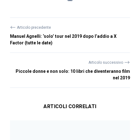
⟵
Articolo precedente
Manuel Agnelli: ‘solo’ tour nel 2019 dopo l’addio a X
Factor (tutte le date)
⟶
Articolo successivo
Piccole donne e non solo: 10 libri che diventeranno film
nel 2019
ARTICOLI CORRELATI