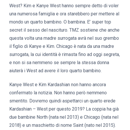
West? Kim e Kanye West hanno sempre detto di voler
una numerosa famiglia e ora starebbero per mettere al
mondo un quarto bambino. O bambina. E’ super top
secret il sesso del nascituro. TMZ sostiene che anche
questa volta una madre surrogata avrà nel suo grembo
il figlio di Kanye e Kim. Chicago è nata da una madre
surrogata, la cui identità è rimasta fino ad oggi segreta,
e non si sa nemmeno se sempre la stessa donna
aiuterà i West ad avere il loro quarto bambino.
Kanye West e Kim Kardashian non hanno ancora
confermato la notizia. Non hanno però nemmeno
smentito. Dovremo quindi aspettarci un quarto erede
Kardashian – West per questo 2019? La coppia ha già
due bambine North (nata nel 2013) e Chicago (nata nel
2018) e un maschietto di nome Saint (nato nel 2015).