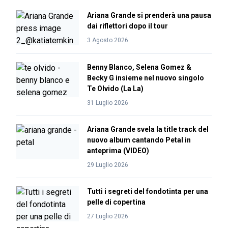
Ariana Grande si prenderà una pausa
dai riflettori dopo il tour
3 Agosto 2026
Benny Blanco, Selena Gomez &
Becky G insieme nel nuovo singolo
Te Olvido (La La)
31 Luglio 2026
Ariana Grande svela la title track del
nuovo album cantando Petal in
anteprima (VIDEO)
29 Luglio 2026
Tutti i segreti del fondotinta per una
pelle di copertina
27 Luglio 2026