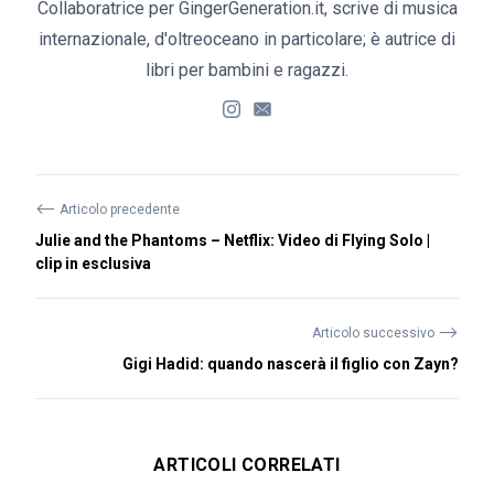
Collaboratrice per GingerGeneration.it, scrive di musica
internazionale, d'oltreoceano in particolare; è autrice di
libri per bambini e ragazzi.
⟵
Articolo precedente
Julie and the Phantoms – Netflix: Video di Flying Solo |
clip in esclusiva
⟶
Articolo successivo
Gigi Hadid: quando nascerà il figlio con Zayn?
ARTICOLI CORRELATI