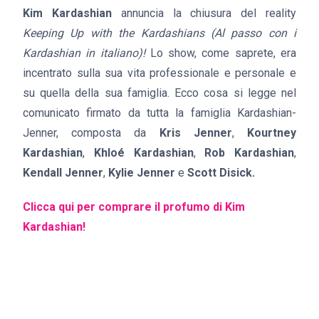
Kim Kardashian
annuncia la chiusura del reality
Keeping Up with the Kardashians (Al passo con i
Kardashian in italiano)!
Lo show, come saprete, era
incentrato sulla sua vita professionale e personale e
su quella della sua famiglia. Ecco cosa si legge nel
comunicato firmato da tutta la famiglia Kardashian-
Jenner, composta da
Kris
Jenner
,
Kourtney
Kardashian
,
Khloé
Kardashian
,
Rob
Kardashian
,
Kendall
Jenner
,
Kylie
Jenner
e
Scott
Disick.
Clicca qui per comprare il profumo di Kim
Kardashian!