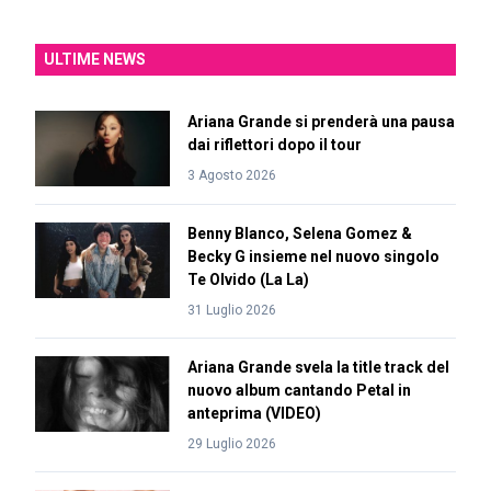
ULTIME NEWS
Ariana Grande si prenderà una pausa
dai riflettori dopo il tour
3 Agosto 2026
Benny Blanco, Selena Gomez &
Becky G insieme nel nuovo singolo
Te Olvido (La La)
31 Luglio 2026
Ariana Grande svela la title track del
nuovo album cantando Petal in
anteprima (VIDEO)
29 Luglio 2026