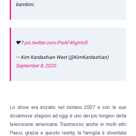
bambini
.
❤️?
pic.twitter.com/PaAF4hgmU5
— Kim Kardashian West (@KimKardashian)
September 8, 2020
Lo show era iniziato nel lontano 2007 e con le sue
diciannove stagioni ad oggi è uno dei più longevi della
televisione americana. Trasmesso anche in molti altri
Paesi, grazie a questo reality, la famiglia è diventata