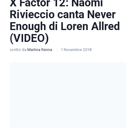
X Factor 12: Naomi
Rivieccio canta Never
Enough di Loren Allred
(VIDEO)
scritto da
Martina Renna
1 Novembre 2018