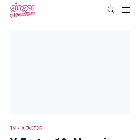
TV
X FACTOR