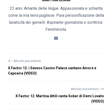
MARTINA RENNA
22 anni. Amante delle lingue. Appassionata e schietta
come la mia terra pugliese. Pura personificazione della
lunaticità dei gemelli. Aspirante giornalista e scrittrice.
Femminista.
⟵
Articolo precedente
X Factor 12: i Seveso Casino Palace cantano Amore e
Capoeira (VIDEO)
⟶
Articolo successivo
X Factor 12: Martina Attili canta Sober di Demi Lovato
(VIDEO)