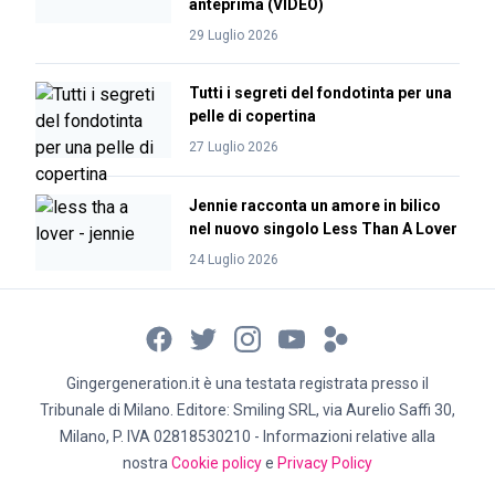
anteprima (VIDEO)
29 Luglio 2026
Tutti i segreti del fondotinta per una
pelle di copertina
27 Luglio 2026
Jennie racconta un amore in bilico
nel nuovo singolo Less Than A Lover
24 Luglio 2026
Gingergeneration.it è una testata registrata presso il
Tribunale di Milano. Editore: Smiling SRL, via Aurelio Saffi 30,
Milano, P. IVA 02818530210 - Informazioni relative alla
nostra
Cookie policy
e
Privacy Policy