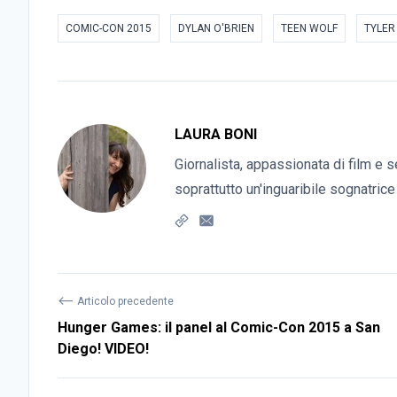
COMIC-CON 2015
DYLAN O'BRIEN
TEEN WOLF
TYLER
LAURA BONI
Giornalista, appassionata di film e s
soprattutto un'inguaribile sognatrice
⟵
Articolo precedente
Hunger Games: il panel al Comic-Con 2015 a San
Diego! VIDEO!