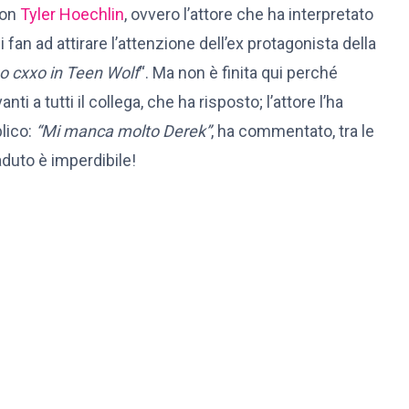
con
Tyler Hoechlin
, ovvero l’attore che ha interpretato
 i fan ad attirare l’attenzione dell’ex protagonista della
suo cxxo in Teen Wolf
“. Ma non è finita qui perché
ti a tutti il collega, che ha risposto; l’attore l’ha
blico:
“Mi manca molto Derek”
, ha commentato, tra le
caduto è imperdibile!