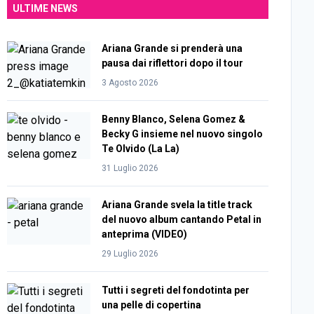
ULTIME NEWS
Ariana Grande si prenderà una
pausa dai riflettori dopo il tour
3 Agosto 2026
Benny Blanco, Selena Gomez &
Becky G insieme nel nuovo singolo
Te Olvido (La La)
31 Luglio 2026
Ariana Grande svela la title track
del nuovo album cantando Petal in
anteprima (VIDEO)
29 Luglio 2026
Tutti i segreti del fondotinta per
una pelle di copertina