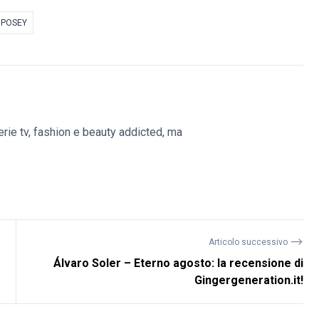
 POSEY
erie tv, fashion e beauty addicted, ma
⟶
Articolo successivo
Álvaro Soler – Eterno agosto: la recensione di
Gingergeneration.it!