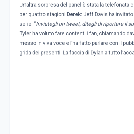
Un’altra sorpresa del panel è stata la telefonata 
per quattro stagioni
Derek
: Jeff Davis ha invitato
serie: “
Inviategli un tweet, ditegli di riportare il 
Tyler ha voluto fare contenti i fan, chiamando davan
messo in viva voce e l’ha fatto parlare con il pub
grida dei presenti. La faccia di Dylan a tutto l’ac