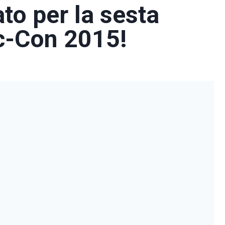
to per la sesta
c-Con 2015!