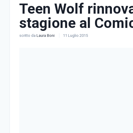
Teen Wolf rinnova
stagione al Comi
scritto da
Laura Boni
11 Luglio 2015