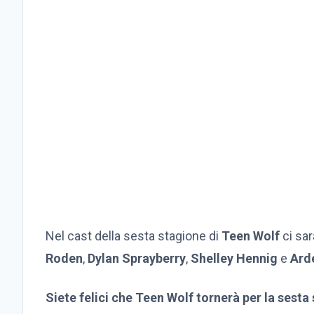
Nel cast della sesta stagione di
Teen Wolf
ci sa
Roden
,
Dylan Sprayberry
,
Shelley Hennig
e
Ard
Siete felici che Teen Wolf tornerà per la sesta