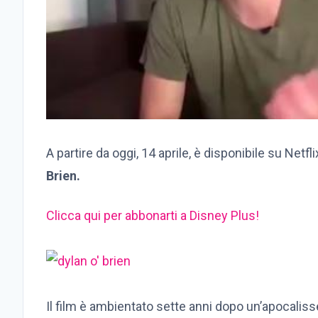
A partire da oggi, 14 aprile, è disponibile su Netf
Brien.
Clicca qui per abbonarti a Disney Plus!
Il film è ambientato
sette anni dopo un’apocalisse