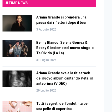
ULTIME NEWS
Ariana Grande si prenderà una
pausa dai riflettori dopo il tour
3 Agosto 2026
Benny Blanco, Selena Gomez &
Becky G insieme nel nuovo singolo
Te Olvido (La La)
31 Luglio 2026
Ariana Grande svela la title track
del nuovo album cantando Petal in
anteprima (VIDEO)
29 Luglio 2026
Tutti i segreti del fondotinta per
una pelle di copertina