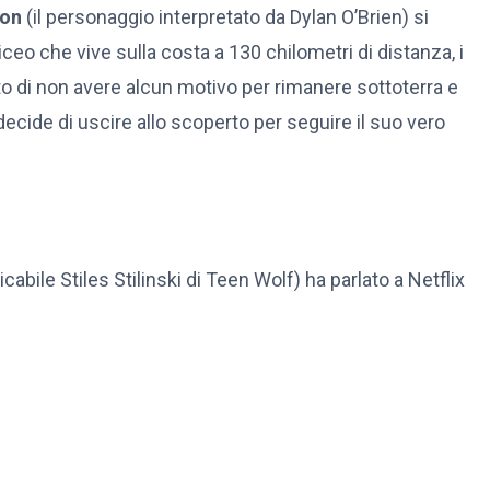
son
(il personaggio interpretato da Dylan O’Brien) si
iceo che vive sulla costa a 130 chilometri di distanza, i
to di non avere alcun motivo per rimanere sottoterra e
decide di uscire allo scoperto per seguire il suo vero
cabile Stiles Stilinski di Teen Wolf) ha parlato a Netflix