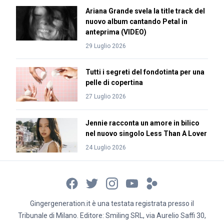
Ariana Grande svela la title track del
nuovo album cantando Petal in
anteprima (VIDEO)
29 Luglio 2026
Tutti i segreti del fondotinta per una
pelle di copertina
27 Luglio 2026
Jennie racconta un amore in bilico
nel nuovo singolo Less Than A Lover
24 Luglio 2026
Gingergeneration.it è una testata registrata presso il
Tribunale di Milano. Editore: Smiling SRL, via Aurelio Saffi 30,