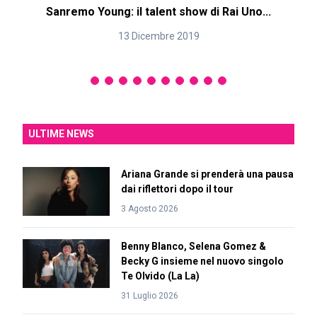
Sanremo Young: il talent show di Rai Uno...
13 Dicembre 2019
ULTIME NEWS
Ariana Grande si prenderà una pausa
dai riflettori dopo il tour
3 Agosto 2026
Benny Blanco, Selena Gomez &
Becky G insieme nel nuovo singolo
Te Olvido (La La)
31 Luglio 2026