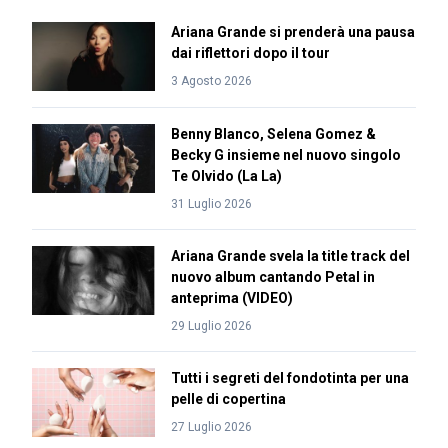
Ariana Grande si prenderà una pausa
dai riflettori dopo il tour
3 Agosto 2026
Benny Blanco, Selena Gomez &
Becky G insieme nel nuovo singolo
Te Olvido (La La)
31 Luglio 2026
Ariana Grande svela la title track del
nuovo album cantando Petal in
anteprima (VIDEO)
29 Luglio 2026
Tutti i segreti del fondotinta per una
pelle di copertina
27 Luglio 2026