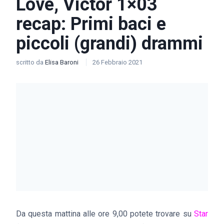
Love, Victor 1×03
recap: Primi baci e
piccoli (grandi) drammi
scritto da
Elisa Baroni
26 Febbraio 2021
Da questa mattina alle ore 9,00 potete trovare su
Star