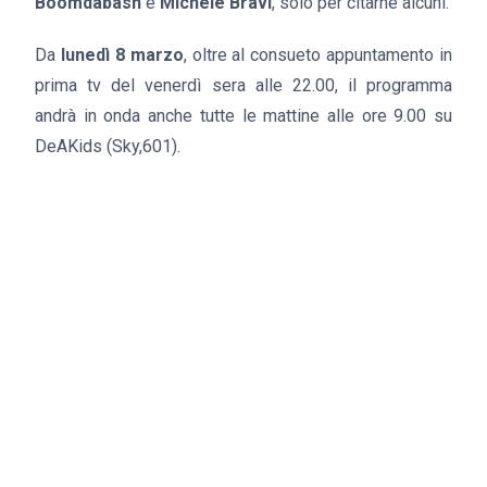
Boomdabash
e
Michele Bravi
, solo per citarne alcuni.
Da
lunedì 8 marzo
, oltre al consueto appuntamento in
prima tv del venerdì sera alle 22.00, il programma
andrà in onda anche tutte le mattine alle ore 9.00 su
DeAKids (Sky,601).