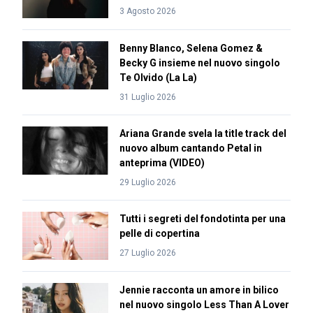
3 Agosto 2026
Benny Blanco, Selena Gomez &
Becky G insieme nel nuovo singolo
Te Olvido (La La)
31 Luglio 2026
Ariana Grande svela la title track del
nuovo album cantando Petal in
anteprima (VIDEO)
29 Luglio 2026
Tutti i segreti del fondotinta per una
pelle di copertina
27 Luglio 2026
Jennie racconta un amore in bilico
nel nuovo singolo Less Than A Lover