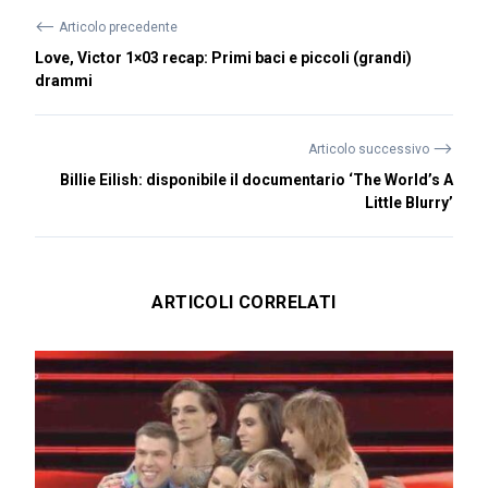
⟵
Articolo precedente
Love, Victor 1×03 recap: Primi baci e piccoli (grandi)
drammi
⟶
Articolo successivo
Billie Eilish: disponibile il documentario ‘The World’s A
Little Blurry’
ARTICOLI CORRELATI