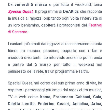
Da
venerdì 5 marzo
e per tutto il weekend, torna
Special Guest.
Il programma di
DeAKids
che racconta
la musica ai ragazzi ospitando ogni volta l’intervista di
un loro beniamino, ospiterà i protagonisti del
Festival
di Sanremo
.
I cantanti più amati dai ragazzi si racconteranno a ruota
libera tra musica, passioni, rapporto con i fan e
aneddoti divertenti.
Le interviste andranno poi in onda
a partire dal 5 marzo per tutto il weekend nel
palinsesto della rete, tra un programma e l’altro.
Special Guest, nel corso del suo primo anno di vita, ha
ospitato i personaggi più amati dai ragazzi, tra musica,
TV e web come
Irama, Francesco Gabbani, Gaia,
Diletta Leotta, Federico Cesari, Annalisa, Arisa,