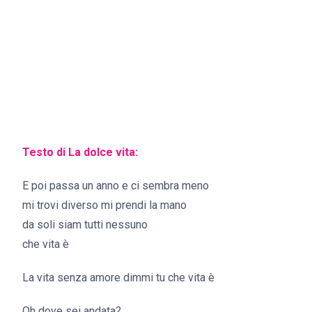
Testo di La dolce vita:
E poi passa un anno e ci sembra meno
mi trovi diverso mi prendi la mano
da soli siam tutti nessuno
che vita è
La vita senza amore dimmi tu che vita è
Oh dove sei andata?