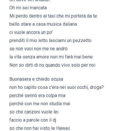
Oh mi sei mancata
Mi perdo dentro al taxi che mi porterà da te
bello stare a casa musica italiana
ci vuole ancora un po’
prenditi il mio letto lasciami un pezzetto
se non vuoi non me ne andrò
la vita senza amore non mi farà mai bene
Non so dirti di no quando vivo solo per noi
Buonasera e chiedo scusa
non ho capito cosa c’era nei suoi occhi, droga?
perché sennò era colpa mia
perché con me non studia mai
so che canzoni vuole lei
faccio a parole con il dj
so che non hai visto le Hawaii