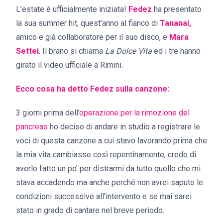
L’estate è ufficialmente iniziata!
Fedez
ha presentato
la sua summer hit, quest’anno al fianco di
Tananai,
amico e già collaboratore per il suo disco, e
Mara
Settei
. Il brano si chiama
La Dolce Vita
ed i tre hanno
girato il video ufficiale a Rimini.
Ecco cosa ha detto Fedez sulla canzone:
3 giorni prima dell’
operazione per la rimozione del
pancreas
ho deciso di andare in studio a registrare le
voci di questa canzone a cui stavo lavorando prima che
la mia vita cambiasse così repentinamente, credo di
averlo fatto un po’ per distrarmi da tutto quello che mi
stava accadendo ma anche perché non avrei saputo le
condizioni successive all’intervento e se mai sarei
stato in grado di cantare nel breve periodo.