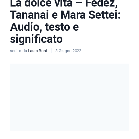
La dolce vita – Fedez,
Tananai e Mara Settei:
Audio, testo e
significato
scritto da
Laura Boni
3 Giugno 2022