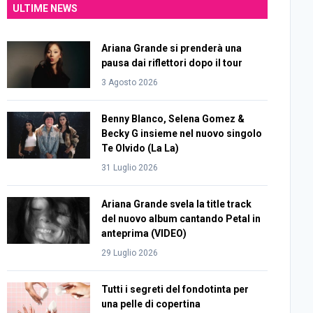
ULTIME NEWS
Ariana Grande si prenderà una
pausa dai riflettori dopo il tour
3 Agosto 2026
Benny Blanco, Selena Gomez &
Becky G insieme nel nuovo singolo
Te Olvido (La La)
31 Luglio 2026
Ariana Grande svela la title track
del nuovo album cantando Petal in
anteprima (VIDEO)
29 Luglio 2026
Tutti i segreti del fondotinta per
una pelle di copertina