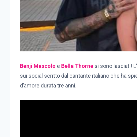
Benji Mascolo
e
Bella Thorne
si sono lasciati! 
sui social scritto dal cantante italiano che ha spi
d’amore durata tre anni.