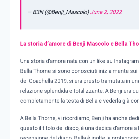
— B3N (@Benji_Mascolo)
June 2, 2022
La storia d’amore di Benji Mascolo e Bella Tho
Una storia d’amore nata con un like su Instagram,
Bella Thorne si sono conosciuti inizialmente sui s
del Coachella 2019, si era presto tramutata in un
relazione splendida e totalizzante. A Benji era
completamente la testa di Bella e vederla già com
A Bella Thorne, vi ricordiamo, Benji ha anche ded
questo il titolo del disco, è una dedica d’amore 
recensione del disco. Bella è inolte la protagonista