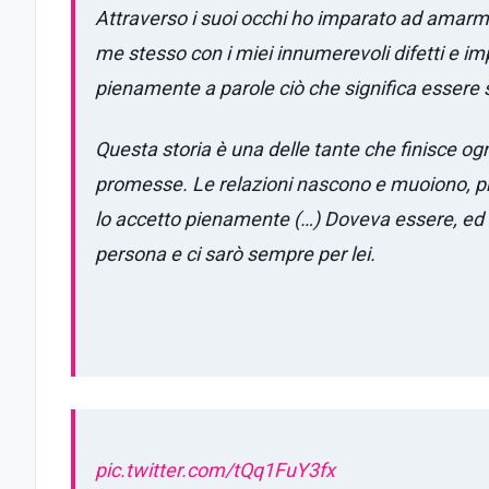
Attraverso i suoi occhi ho imparato ad amarmi,
me stesso con i miei innumerevoli difetti e im
pienamente a parole ciò che significa essere 
Questa storia è una delle tante che finisce og
promesse. Le relazioni nascono e muoiono, prop
lo accetto pienamente (…) Doveva essere, ed è
persona e ci sarò sempre per lei.
pic.twitter.com/tQq1FuY3fx