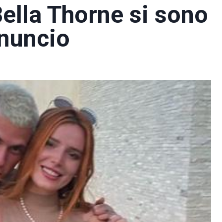
ella Thorne si sono
nnuncio