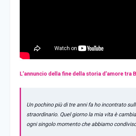
L’annuncio della fine della storia d’amore tra 
Un pochino più di tre anni fa ho incontrato s
straordinario. Quel giorno la mia vita è cam
ogni singolo momento che abbiamo condiviso.