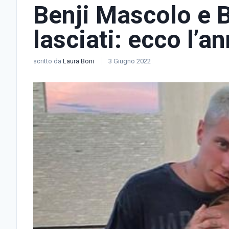
Benji Mascolo e B
lasciati: ecco l’a
scritto da
Laura Boni
3 Giugno 2022