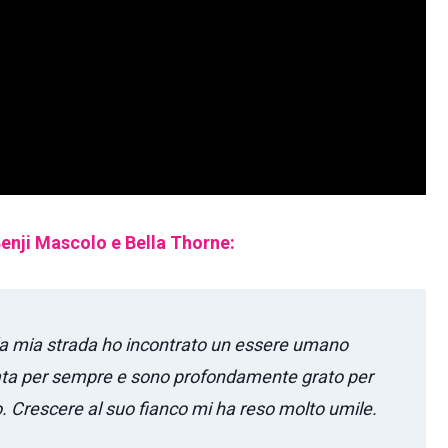
Benji Mascolo e Bella Thorne:
ulla mia strada ho incontrato un essere umano
biata per sempre e sono profondamente grato per
 Crescere al suo fianco mi ha reso molto umile.