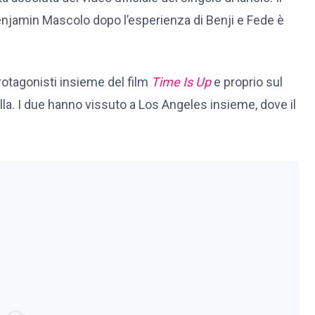
 Benjamin Mascolo dopo l’esperienza di Benji e Fede è
otagonisti insieme del film
Time Is Up
e proprio sul
lla. I due hanno vissuto a Los Angeles insieme, dove il