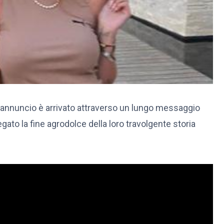
L’annuncio è arrivato attraverso un lungo messaggio
egato la fine agrodolce della loro travolgente storia