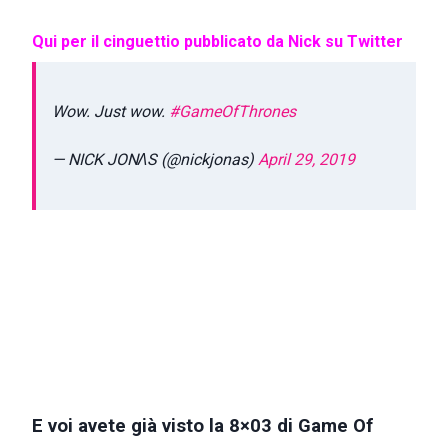
Qui per il cinguettio pubblicato da Nick su Twitter
Wow. Just wow.
#GameOfThrones
— NICK JONɅS (@nickjonas)
April 29, 2019
E voi avete già visto la 8×03 di Game Of