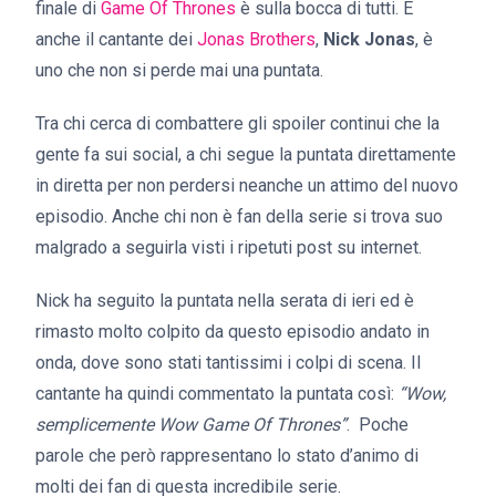
finale di
Game Of Thrones
è sulla bocca di tutti. E
anche il cantante dei
Jonas Brothers
,
Nick Jonas
, è
uno che non si perde mai una puntata.
Tra chi cerca di combattere gli spoiler continui che la
gente fa sui social, a chi segue la puntata direttamente
in diretta per non perdersi neanche un attimo del nuovo
episodio. Anche chi non è fan della serie si trova suo
malgrado a seguirla visti i ripetuti post su internet.
Nick ha seguito la puntata nella serata di ieri ed è
rimasto molto colpito da questo episodio andato in
onda, dove sono stati tantissimi i colpi di scena. Il
cantante ha quindi commentato la puntata così:
“Wow,
semplicemente Wow Game Of Thrones”
. Poche
parole che però rappresentano lo stato d’animo di
molti dei fan di questa incredibile serie.