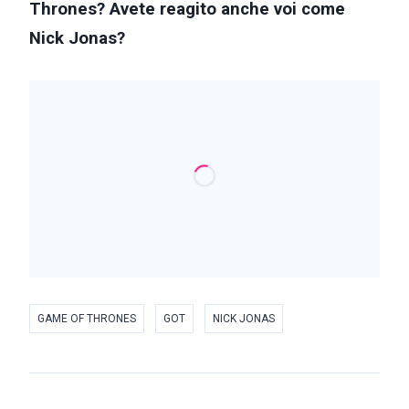
Thrones? Avete reagito anche voi come
Nick Jonas?
GAME OF THRONES
GOT
NICK JONAS