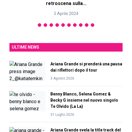
retroscena sulla...
5 Aprile 2024
ULTIME NEWS
Ariana Grande si prenderà una pausa
dai riflettori dopo il tour
3 Agosto 2026
Benny Blanco, Selena Gomez &
Becky G insieme nel nuovo singolo
Te Olvido (La La)
31 Luglio 2026
Ariana Grande svela la title track del