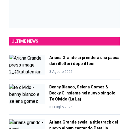
ULTIME NEWS
Ariana Grande si prenderà una pausa
dai riflettori dopo il tour
3 Agosto 2026
Benny Blanco, Selena Gomez &
Becky G insieme nel nuovo singolo
Te Olvido (La La)
31 Luglio 2026
Ariana Grande svela la title track del
nuovo album cantando Petal in