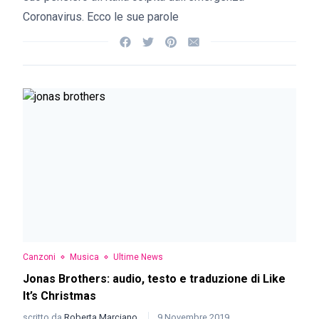
Coronavirus. Ecco le sue parole
Canzoni
Musica
Ultime News
Jonas Brothers: audio, testo e traduzione di Like
It’s Christmas
scritto da
Roberta Marciano
9 Novembre 2019