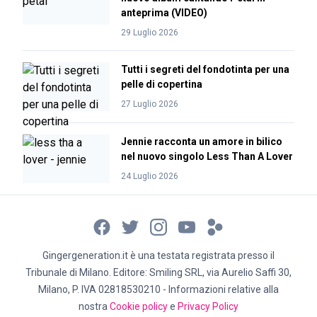
anteprima (VIDEO)
29 Luglio 2026
Tutti i segreti del fondotinta per una
pelle di copertina
27 Luglio 2026
Jennie racconta un amore in bilico
nel nuovo singolo Less Than A Lover
24 Luglio 2026
Gingergeneration.it è una testata registrata presso il
Tribunale di Milano. Editore: Smiling SRL, via Aurelio Saffi 30,
Milano, P. IVA 02818530210 - Informazioni relative alla
nostra
Cookie policy
e
Privacy Policy