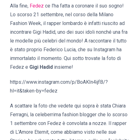
Alla fine,
Fedez
ce l’ha fatta a coronare il suo sogno!
Lo scorso 21 settembre, nel corso della Milano
Fashion Week, il rapper lombardo è infatti riuscito ad
incontrare Gigi Hadid, uno dei suoi idoli nonché una fra
le modelle più celebri del mondo! A raccontare il tutto
è stato proprio Federico Lucia, che su Instagram ha
immortalato il momento. Qui sotto trovate la foto di
Fedez e
Gigi Hadid
insieme!
https://www.instagram.com/p/BoAKIn4ijfB/?
hl=it&taken-by=fedez
A scattare la foto che vedete qui sopra è stata Chiara
Ferragni, la celeberrima fashion blogger che lo scorso
1 settembre con Fedez è convolata a nozze. Il rapper
di L’Amore Eternit, come abbiamo visto nelle sue