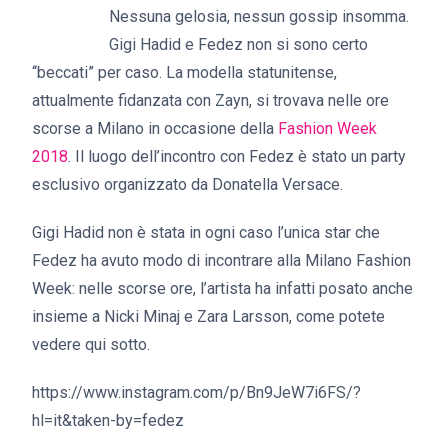
Nessuna gelosia, nessun gossip insomma.
Gigi Hadid e Fedez non si sono certo
“beccati” per caso. La modella statunitense,
attualmente fidanzata con Zayn, si trovava nelle ore
scorse a Milano in occasione della
Fashion Week
2018
. Il luogo dell’incontro con Fedez è stato un party
esclusivo organizzato da Donatella Versace.
Gigi Hadid non è stata in ogni caso l’unica star che
Fedez ha avuto modo di incontrare alla Milano Fashion
Week: nelle scorse ore, l’artista ha infatti posato anche
insieme a Nicki Minaj e Zara Larsson, come potete
vedere qui sotto.
https://www.instagram.com/p/Bn9JeW7i6FS/?
hl=it&taken-by=fedez