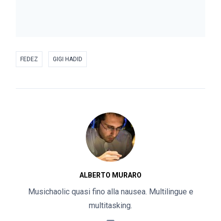
FEDEZ
GIGI HADID
ALBERTO MURARO
Musichaolic quasi fino alla nausea. Multilingue e
multitasking.