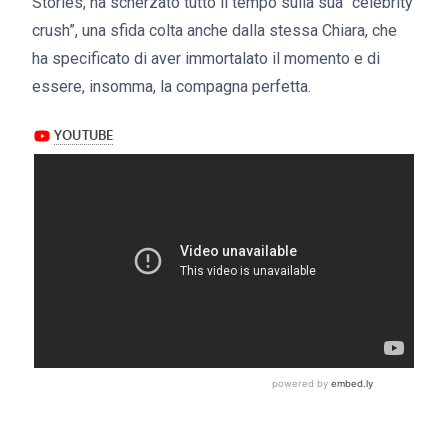
Stories, ha scherzato tutto il tempo sulla sua “celebrity
crush”, una sfida colta anche dalla stessa Chiara, che
ha specificato di aver immortalato il momento e di
essere, insomma, la compagna perfetta.