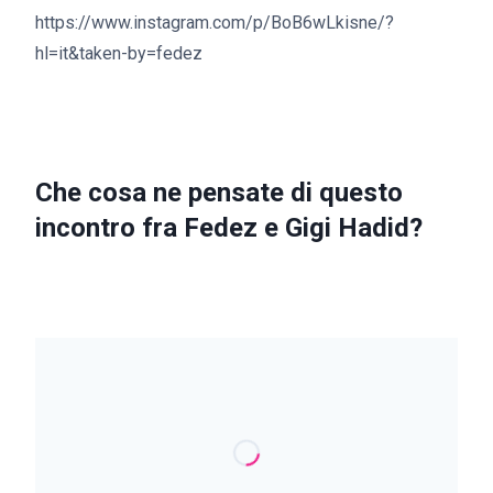
https://www.instagram.com/p/BoB6wLkisne/?
hl=it&taken-by=fedez
Che cosa ne pensate di questo
incontro fra Fedez e Gigi Hadid?