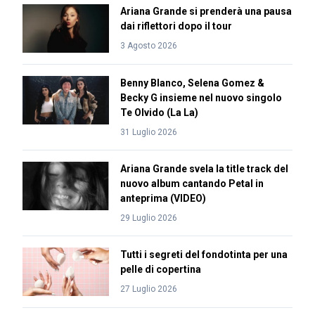
Ariana Grande si prenderà una pausa
dai riflettori dopo il tour
3 Agosto 2026
Benny Blanco, Selena Gomez &
Becky G insieme nel nuovo singolo
Te Olvido (La La)
31 Luglio 2026
Ariana Grande svela la title track del
nuovo album cantando Petal in
anteprima (VIDEO)
29 Luglio 2026
Tutti i segreti del fondotinta per una
pelle di copertina
27 Luglio 2026