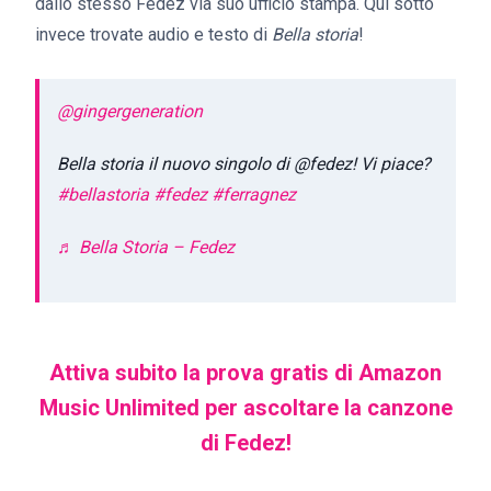
dallo stesso Fedez via suo ufficio stampa. Qui sotto
invece trovate audio e testo di
Bella storia
!
@gingergeneration
Bella storia il nuovo singolo di @fedez! Vi piace?
#bellastoria
#fedez
#ferragnez
♬ Bella Storia – Fedez
Attiva subito la prova gratis di Amazon
Music Unlimited per ascoltare la canzone
di Fedez!