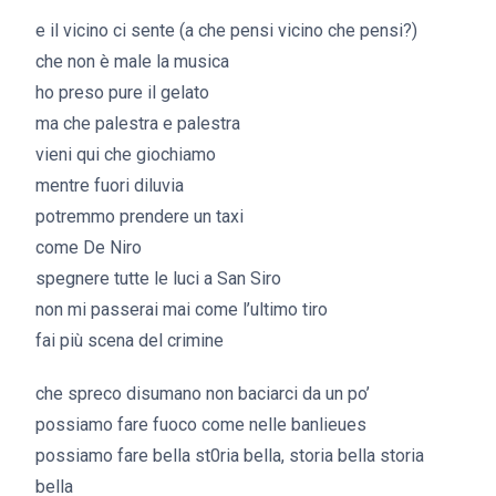
e il vicino ci sente (a che pensi vicino che pensi?)
che non è male la musica
ho preso pure il gelato
ma che palestra e palestra
vieni qui che giochiamo
mentre fuori diluvia
potremmo prendere un taxi
come De Niro
spegnere tutte le luci a San Siro
non mi passerai mai come l’ultimo tiro
fai più scena del crimine
che spreco disumano non baciarci da un po’
possiamo fare fuoco come nelle banlieues
possiamo fare bella st0ria bella, storia bella storia
bella