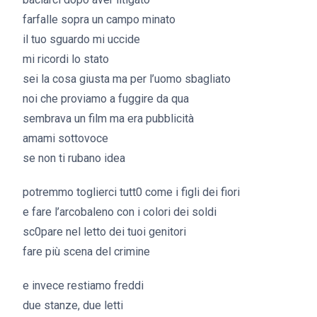
farfalle sopra un campo minato
il tuo sguardo mi uccide
mi ricordi lo stato
sei la cosa giusta ma per l’uomo sbagliato
noi che proviamo a fuggire da qua
sembrava un film ma era pubblicità
amami sottovoce
se non ti rubano idea
potremmo toglierci tutt0 come i figli dei fiori
e fare l’arcobaleno con i colori dei soldi
sc0pare nel letto dei tuoi genitori
fare più scena del crimine
e invece restiamo freddi
due stanze, due letti