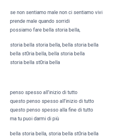
se non sentiamo male non ci sentiamo vivi
prende male quando sorridi
possiamo fare bella storia bella,
storia bella storia bella, bella storia bella
bella st0ria bella, bella storia bella
storia bella st0ria bella
ho copiato ginger generation
penso spesso all’inizio di tutto
questo penso spesso all’inizio di tutto
questo penso spesso alla fine di tutto
ma tu puoi darmi di più
bella storia bella, storia bella st0ria bella