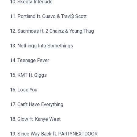
10. Skepta Interlude
11. Portland ft. Quavo & Travi$ Scott
12. Sacrifices ft. 2 Chainz & Young Thug
13. Nothings Into Somethings
14. Teenage Fever
15. KMT ft. Giggs
16. Lose You
17. Can’t Have Everything
18. Glow ft. Kanye West
19. Since Way Back ft. PARTYNEXTDOOR