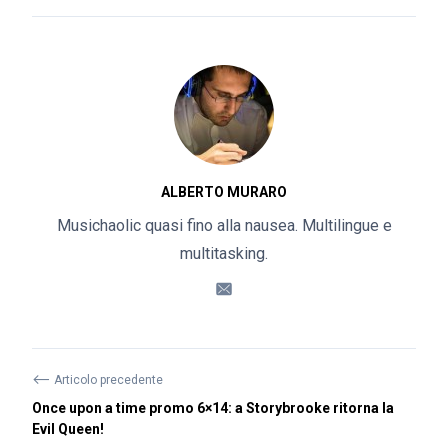
ALBERTO MURARO
Musichaolic quasi fino alla nausea. Multilingue e
multitasking.
⟵
Articolo precedente
Once upon a time promo 6×14: a Storybrooke ritorna la
Evil Queen!