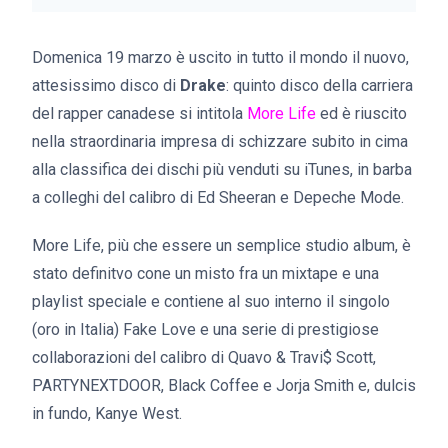
Domenica 19 marzo è uscito in tutto il mondo il nuovo,
attesissimo disco di
Drake
: quinto disco della carriera
del rapper canadese si intitola
More Life
ed è riuscito
nella straordinaria impresa di schizzare subito in cima
alla classifica dei dischi più venduti su iTunes, in barba
a colleghi del calibro di Ed Sheeran e Depeche Mode.
More Life, più che essere un semplice studio album, è
stato definitvo cone un misto fra un mixtape e una
playlist speciale e contiene al suo interno il singolo
(oro in Italia) Fake Love e una serie di prestigiose
collaborazioni del calibro di Quavo & Travi$ Scott,
PARTYNEXTDOOR, Black Coffee e Jorja Smith e, dulcis
in fundo, Kanye West.