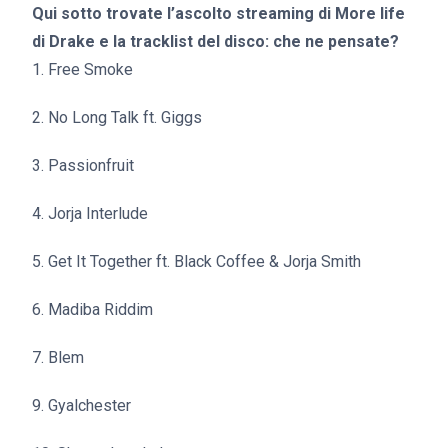
Qui sotto trovate l’ascolto streaming di More life
di Drake e la tracklist del disco: che ne pensate?
1. Free Smoke
2. No Long Talk ft. Giggs
3. Passionfruit
4. Jorja Interlude
5. Get It Together ft. Black Coffee & Jorja Smith
6. Madiba Riddim
7. Blem
9. Gyalchester