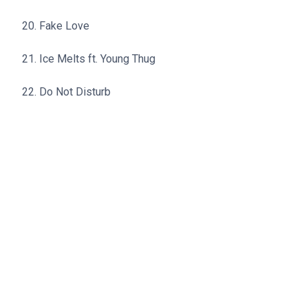
20. Fake Love
21. Ice Melts ft. Young Thug
22. Do Not Disturb