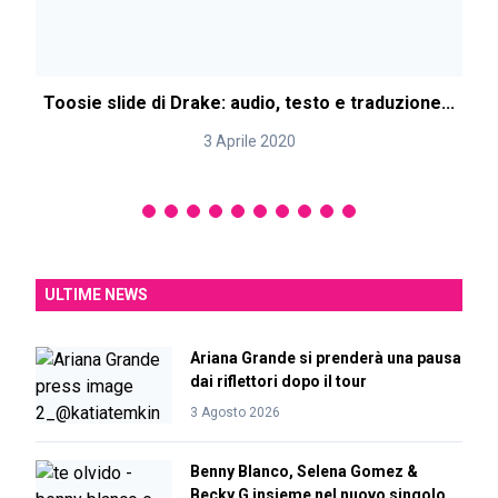
Toosie slide di Drake: audio, testo e traduzione...
3 Aprile 2020
ULTIME NEWS
Ariana Grande si prenderà una pausa
dai riflettori dopo il tour
3 Agosto 2026
Benny Blanco, Selena Gomez &
Becky G insieme nel nuovo singolo