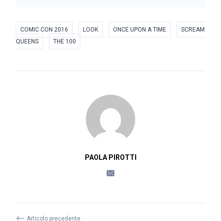
COMIC CON 2016
LOOK
ONCE UPON A TIME
SCREAM
QUEENS
THE 100
PAOLA PIROTTI
⟵
Articolo precedente