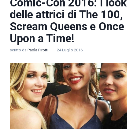
Comic-Con 2016: I look
delle attrici di The 100,
Scream Queens e Once
Upon a Time!
scritto da
Paola Pirotti
24 Luglio 2016