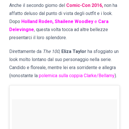
Anche il secondo giorno del
Comic-Con 2016,
non ha
affatto deluso dal punto di vista degli outfit e i look.
Dopo
Holland Roden, Shailene Woodley
e
Cara
Delevingne
, questa volta tocca ad altre bellezze
presentarci il loro splendore.
Direttamente da
The 100
,
Eliza Taylor
ha sfoggiato un
look molto lontano dal suo personaggio nella serie.
Candido e floreale, mentre lei era sorridente e allegra
(nonostante la
polemica sulla coppia Clarke/Bellamy
).