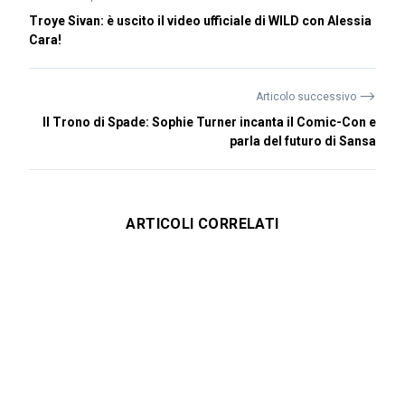
Troye Sivan: è uscito il video ufficiale di WILD con Alessia
Cara!
⟶
Articolo successivo
Il Trono di Spade: Sophie Turner incanta il Comic-Con e
parla del futuro di Sansa
ARTICOLI CORRELATI