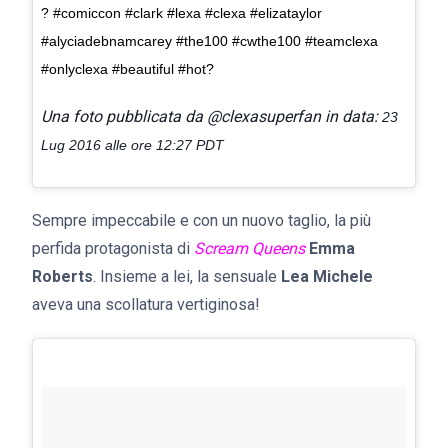
? #comiccon #clark #lexa #clexa #elizataylor
#alyciadebnamcarey #the100 #cwthe100 #teamclexa
#onlyclexa #beautiful #hot?
Una foto pubblicata da @clexasuperfan in data:
23
Lug 2016 alle ore 12:27 PDT
Sempre impeccabile e con un nuovo taglio, la più
perfida protagonista di
Scream Queens
Emma
Roberts
. Insieme a lei, la sensuale
Lea Michele
aveva una scollatura vertiginosa!