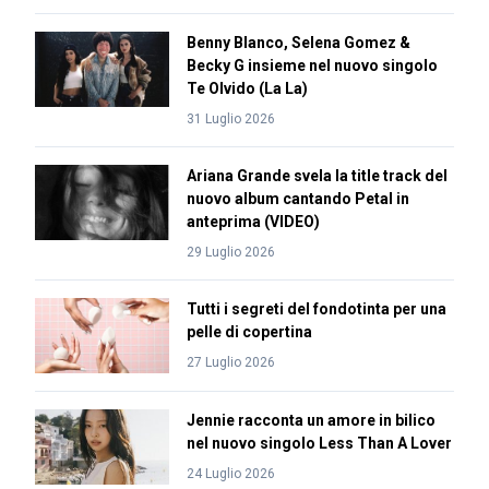
Benny Blanco, Selena Gomez &
Becky G insieme nel nuovo singolo
Te Olvido (La La)
31 Luglio 2026
Ariana Grande svela la title track del
nuovo album cantando Petal in
anteprima (VIDEO)
29 Luglio 2026
Tutti i segreti del fondotinta per una
pelle di copertina
27 Luglio 2026
Jennie racconta un amore in bilico
nel nuovo singolo Less Than A Lover
24 Luglio 2026