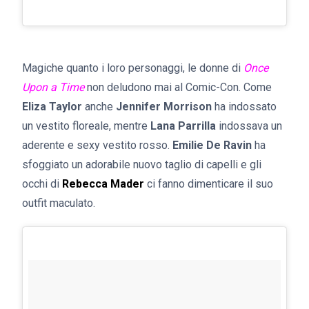
Magiche quanto i loro personaggi, le donne di
Once
Upon a Time
non deludono mai al Comic-Con. Come
Eliza Taylor
anche
Jennifer Morrison
ha indossato
un vestito floreale, mentre
Lana Parrilla
indossava un
aderente e sexy vestito rosso.
Emilie De Ravin
ha
sfoggiato un adorabile nuovo taglio di capelli e gli
occhi di
Rebecca Mader
ci fanno dimenticare il suo
outfit maculato.