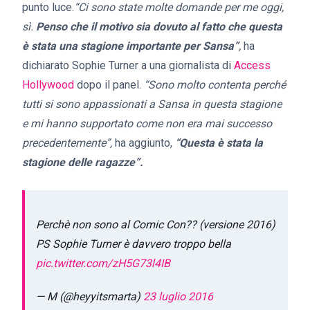
punto luce.
“Ci sono state molte domande per me oggi,
sì.
Penso che il motivo sia dovuto al fatto che questa
è stata una stagione importante per Sansa”
,
ha
dichiarato Sophie Turner a una giornalista di
Access
Hollywood
dopo il panel.
“Sono molto contenta perché
tutti si sono appassionati a Sansa in questa stagione
e mi hanno supportato come non era mai successo
precedentemente”,
ha aggiunto,
“Questa è stata la
stagione delle ragazze”.
Perchè non sono al Comic Con?? (versione 2016)
PS Sophie Turner è davvero troppo bella
pic.twitter.com/zH5G73l4IB
— M (@heyyitsmarta)
23 luglio 2016