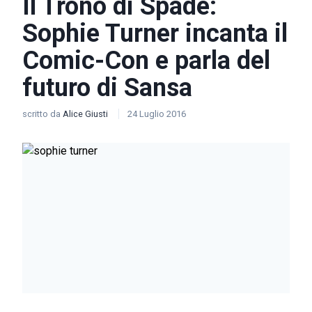
Il Trono di Spade:
Sophie Turner incanta il
Comic-Con e parla del
futuro di Sansa
scritto da
Alice Giusti
24 Luglio 2016