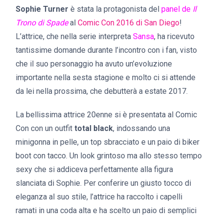
Sophie Turner
è stata la protagonista del
panel de
Il
Trono di Spade
al
Comic Con 2016 di San Diego
!
L’attrice, che nella serie interpreta
Sansa
, ha ricevuto
tantissime domande durante l’incontro con i fan, visto
che il suo personaggio ha avuto un’evoluzione
importante nella sesta stagione e molto ci si attende
da lei nella prossima, che debutterà a estate 2017.
La bellissima attrice 20enne si è presentata al Comic
Con con un outfit
total black
, indossando una
minigonna in pelle, un top sbracciato e un paio di biker
boot con tacco. Un look grintoso ma allo stesso tempo
sexy che si addiceva perfettamente alla figura
slanciata di Sophie. Per conferire un giusto tocco di
eleganza al suo stile, l’attrice ha raccolto i capelli
ramati in una coda alta e ha scelto un paio di semplici