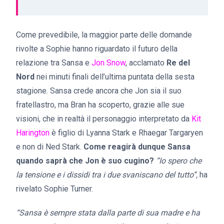
Come prevedibile, la maggior parte delle domande
rivolte a Sophie hanno riguardato il futuro della
relazione tra Sansa e
Jon Snow
, acclamato
Re del
Nord
nei minuti finali dell’ultima puntata della sesta
stagione. Sansa crede ancora che Jon sia il suo
fratellastro, ma Bran ha scoperto, grazie alle sue
visioni, che in realtà il personaggio interpretato da
Kit
Harington
è figlio di Lyanna Stark e Rhaegar Targaryen
e non di Ned Stark.
Come reagirà dunque Sansa
quando saprà che Jon è suo cugino?
“Io spero che
la tensione e i dissidi tra i due svaniscano del tutto”,
ha
rivelato Sophie Turner.
“Sansa è sempre stata dalla parte di sua madre e ha