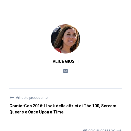
ALICE GIUSTI
⟵
Articolo precedente
Comic-Con 2016: I look delle attrici di The 100, Scream
Queens e Once Upon a Time!
⟶
Articolo successivo