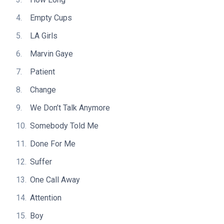
Empty Cups
LA Girls
Marvin Gaye
Patient
Change
We Don’t Talk Anymore
Somebody Told Me
Done For Me
Suffer
One Call Away
Attention
Boy