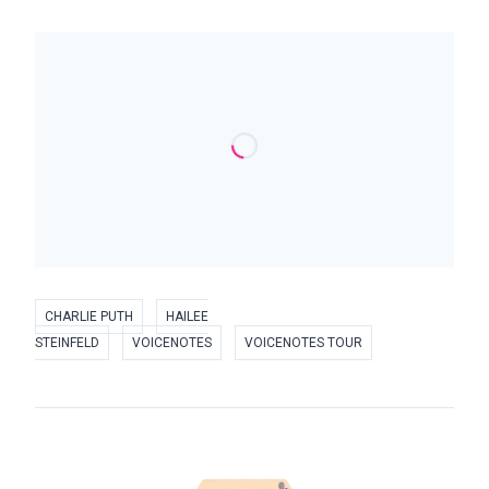
CHARLIE PUTH
HAILEE
STEINFELD
VOICENOTES
VOICENOTES TOUR