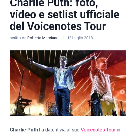
Charlie Puth: foto,
video e setlist ufficiale
del Voicenotes Tour
scritto da
Roberta Marciano
12 Luglio 2018
Charlie Puth
ha dato il via al suo
Voicenotes Tour
in