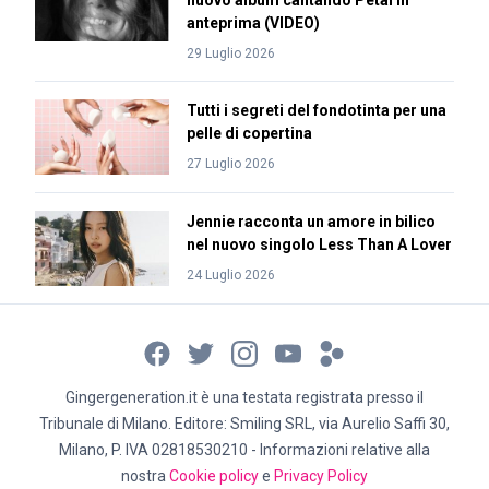
nuovo album cantando Petal in
anteprima (VIDEO)
29 Luglio 2026
Tutti i segreti del fondotinta per una
pelle di copertina
27 Luglio 2026
Jennie racconta un amore in bilico
nel nuovo singolo Less Than A Lover
24 Luglio 2026
Gingergeneration.it è una testata registrata presso il
Tribunale di Milano. Editore: Smiling SRL, via Aurelio Saffi 30,
Milano, P. IVA 02818530210 - Informazioni relative alla
nostra
Cookie policy
e
Privacy Policy