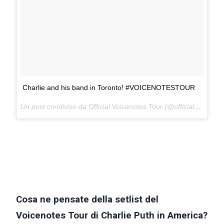
Charlie and his band in Toronto! #VOICENOTESTOUR
Un post condiviso da
Official Voicenotes Tour
(@officialvoicenotestour) in data:
Cosa ne pensate della setlist del
Voicenotes Tour di Charlie Puth in America?