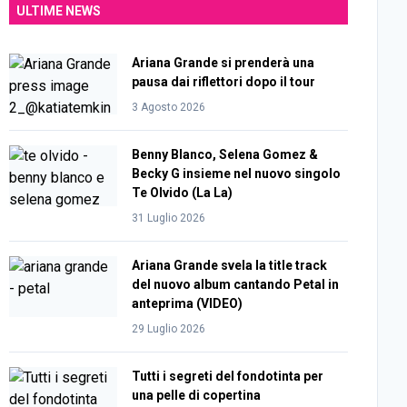
ULTIME NEWS
Ariana Grande si prenderà una
pausa dai riflettori dopo il tour
3 Agosto 2026
Benny Blanco, Selena Gomez &
Becky G insieme nel nuovo singolo
Te Olvido (La La)
31 Luglio 2026
Ariana Grande svela la title track
del nuovo album cantando Petal in
anteprima (VIDEO)
29 Luglio 2026
Tutti i segreti del fondotinta per
una pelle di copertina