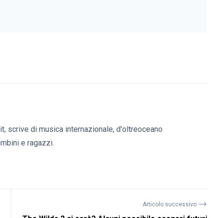
it, scrive di musica internazionale, d'oltreoceano
bambini e ragazzi.
⟶
Articolo successivo