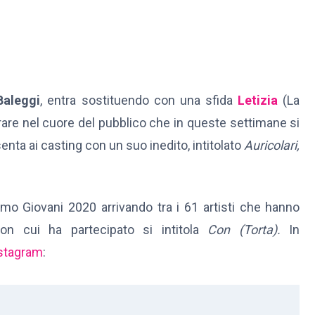
Baleggi
, entra sostituendo con una sfida
Letizia
(La
ntrare nel cuore del pubblico che in queste settimane si
enta ai casting con un suo inedito, intitolato
Auricolari,
remo Giovani 2020 arrivando tra i 61 artisti che hanno
con cui ha partecipato si intitola
Con (Torta).
In
stagram
: