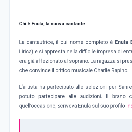
Chi è Enula, la nuova cantante
La cantautrice, il cui nome completo è
Enula 
Lirica) e si appresta nella difficile impresa di e
era già affezionato al soprano. La ragazza si pres
che convince il critico musicale Charlie Rapino.
L’artista ha partecipato alle selezioni per San
potuto partecipare alle audizioni. Il brano 
quell’occasione,
s
criveva Enula sul suo profilo
In