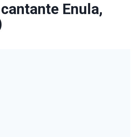
 cantante Enula,
)