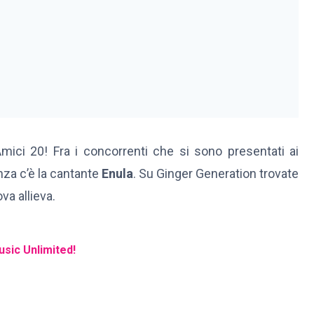
mici 20! Fra i concorrenti che si sono presentati ai
nza c’è la cantante
Enula
. Su Ginger Generation trovate
va allieva.
usic Unlimited!