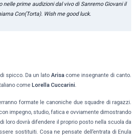
nno nelle prime audizioni dal vivo di Sanremo Giovani il
 chiama Con(Torta). Wish me good luck.
di spicco. Da un lato
Arisa
come insegnante di canto.
 italiano come
Lorella Cuccarini
.
rranno formate le canoniche due squadre di ragazzi.
 con impegno, studio, fatica e ovviamente dimostrando
 di loro dovrà difendere il proprio posto nella scuola da
essere sostituiti. Cosa ne pensate dell’entrata di Enula