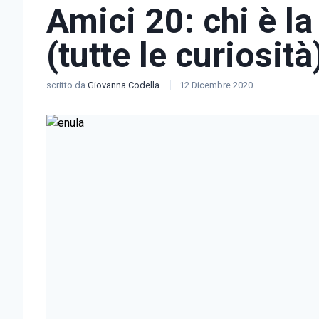
Amici 20: chi è la
(tutte le curiosità
scritto da
Giovanna Codella
12 Dicembre 2020