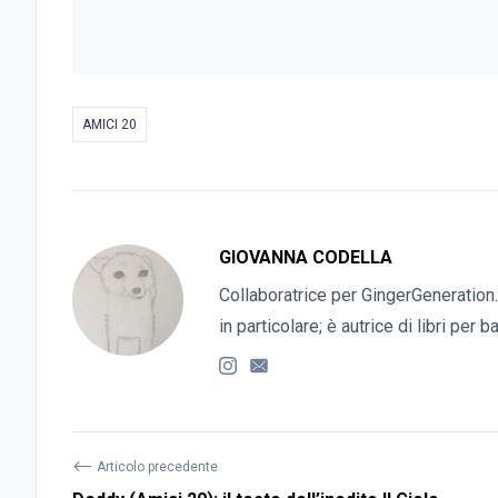
AMICI 20
GIOVANNA CODELLA
Collaboratrice per GingerGeneration.
in particolare; è autrice di libri per 
⟵
Articolo precedente